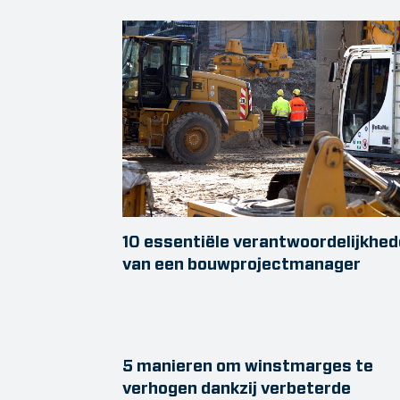
10 essentiële verantwoordelijkhe
van een bouwprojectmanager
5 manieren om winstmarges te
verhogen dankzij verbeterde