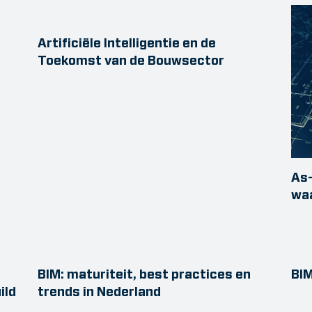
Artificiële Intelligentie en de
Toekomst van de Bouwsector
As-
wa
BIM: maturiteit, best practices en
BIM
ild
trends in Nederland