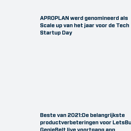
APROPLAN werd genomineerd als
Scale up van het jaar voor de Tech
Startup Day
Beste van 2021:De belangrijkste
productverbeteringen voor LetsBu
GenieBelt live voortgang app