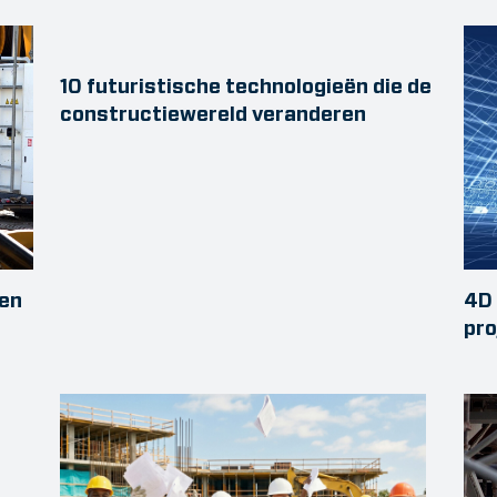
10 futuristische technologieën die de
constructiewereld veranderen
den
4D 
pro