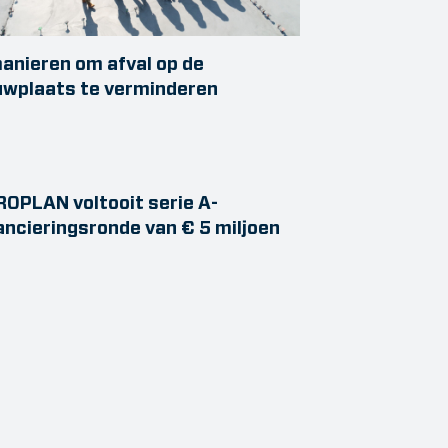
anieren om afval op de
uwplaats te verminderen
OPLAN voltooit serie A-
ancieringsronde van € 5 miljoen