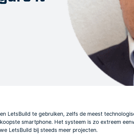
en LetsBuild te gebruiken, zelfs de meest technologis
oopste smartphone. Het systeem is zo extreem eenvou
we LetsBuild bij steeds meer projecten.