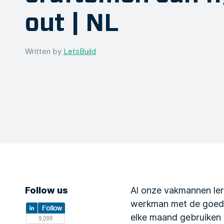
out | NL
Written by
LetsBuild
Follow us
Al onze vakmannen ler
werkman met de goedk
elke maand gebruiken 