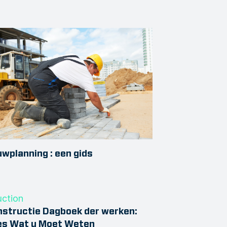
wplanning : een gids
structie Dagboek der werken:
es Wat u Moet Weten