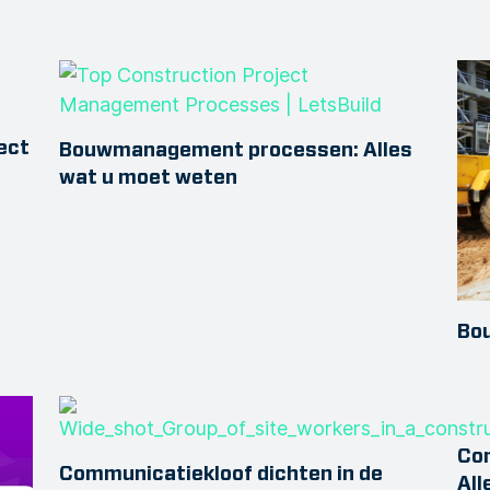
ect
Bouwmanagement processen: Alles
wat u moet weten
Bou
Con
Communicatiekloof dichten in de
All