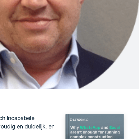
ch incapabele
dig en duidelijk, en