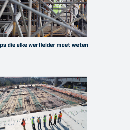
ips die elke werfleider moet weten