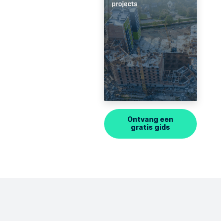
Ontvang een
gratis gids