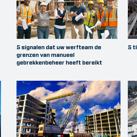
5 signalen dat uw werfteam de
5 t
grenzen van manueel
gebrekkenbeheer heeft bereikt