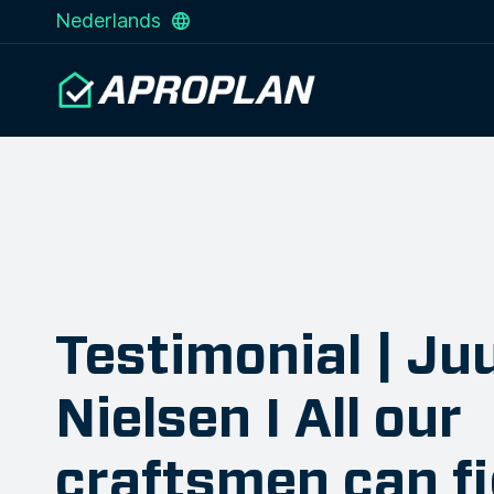
Nederlands
Testimonial | Juu
Nielsen I All our
craftsmen can fi