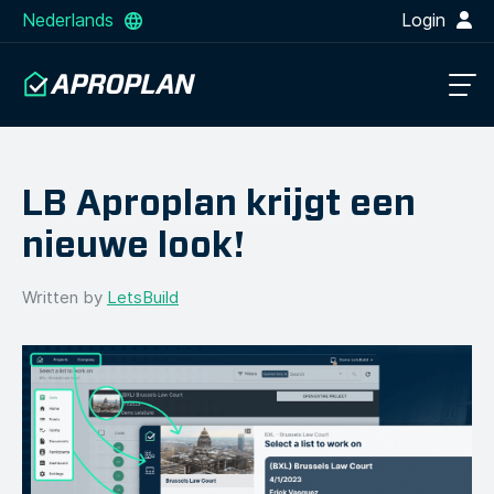
Nederlands
Login
LB Aproplan krijgt een
nieuwe look!
Written by
LetsBuild