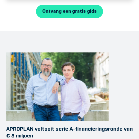
Ontvang een gratis gids
APROPLAN voltooit serie A-financieringsronde van
€ 5 miljoen