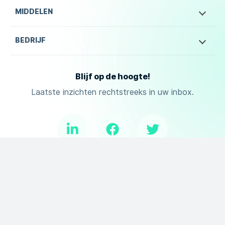
MIDDELEN
BEDRIJF
Blijf op de hoogte!
Laatste inzichten rechtstreeks in uw inbox.
Copyright ©
2025
Aproplan. Alle rechten voorbehouden.