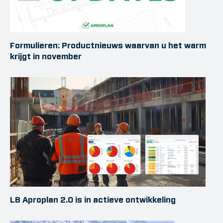
Formulieren: Productnieuws waarvan u het warm
krijgt in november
LB Aproplan 2.0 is in actieve ontwikkeling