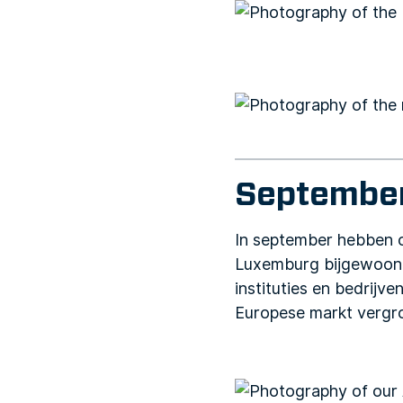
September
In september hebben o
Luxemburg bijgewoond
instituties en bedrij
Europese markt vergr