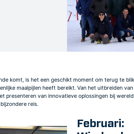
de komt, is het een geschikt moment om terug te blikk
enlijke maalpijlen heeft bereikt. Van het uitbreiden va
 het presenteren van innovatieve oplossingen bij were
bijzondere reis.
Februari: