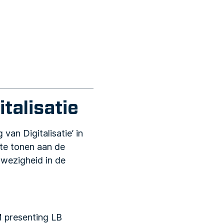
talisatie
an Digitalisatie’ in
te tonen aan de
nwezigheid in de