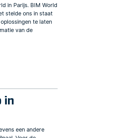
ld in Parijs. BIM World
et stelde ons in staat
oplossingen te laten
rmatie van de
 in
tevens een andere
lpaal. Voor de