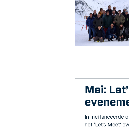
Mei: Let
evenem
In mei lanceerde o
het ‘Let’s Meet’ e