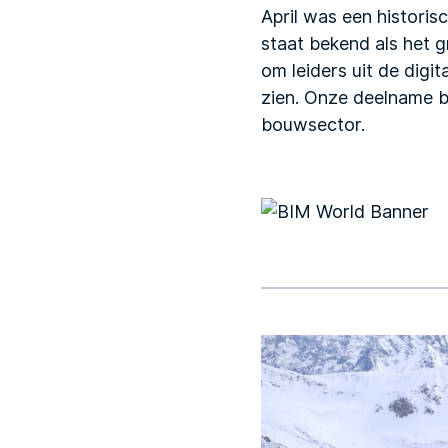
April was een historis
staat bekend als het g
om leiders uit de dig
zien. Onze deelname be
bouwsector.