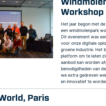
Windmole
Workshop
Het jaar begon met de 
een windmolenpark wor
Dit evenement was een
voor onze digitale opl
groene industrie. Het 
platform om te laten zi
aanbod kan worden af
benodigdheden van de 
we extra gedreven w
en innovatief te worde
 World, Paris