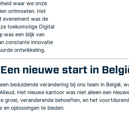
nheid waar we onze
den ontmoeten. Het
it evenement was de
nze toekomstige Digital
p was een blijk van
an constante innovatie
uurde ontwikkeling.
Een nieuwe start in Belgi
een beduidende verandering bij ons team in België, 
’Alleud. Het nieuwe kantoor was niet alleen een nieuwe
e groei, veranderende behoeften, en het voortdurend
s en oplossingen te bieden.