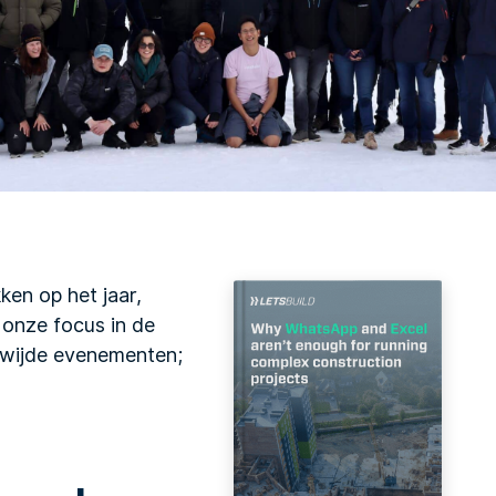
en op het jaar,
n onze focus in de
ldwijde evenementen;