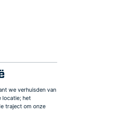
ë
want we verhuisden van
 locatie; het
e traject om onze