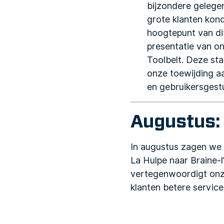
bijzondere gelege
grote klanten kon
hoogtepunt van d
presentatie van o
Toolbelt. Deze sta
onze toewijding a
en gebruikersgest
Augustus: 
In augustus zagen we 
La Hulpe naar Braine-l
vertegenwoordigt onz
klanten betere service