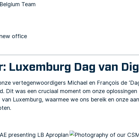
: Luxemburg Dag van Digi
nze vertegenwoordigers Michael en François de ‘Dag v
. Dit was een cruciaal moment om onze oplossingen 
ven van Luxemburg, waarmee we ons bereik en onze aa
oten.