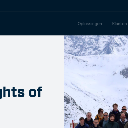
Oplossingen
Klanten
ghts of