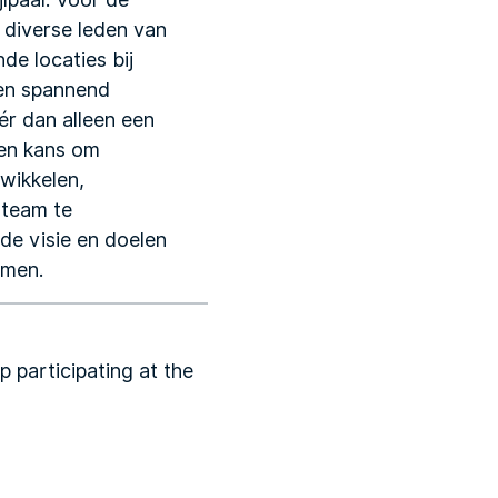
 diverse leden van
nde locaties bij
een spannend
r dan alleen een
en kans om
wikkelen,
 team te
de visie en doelen
rmen.