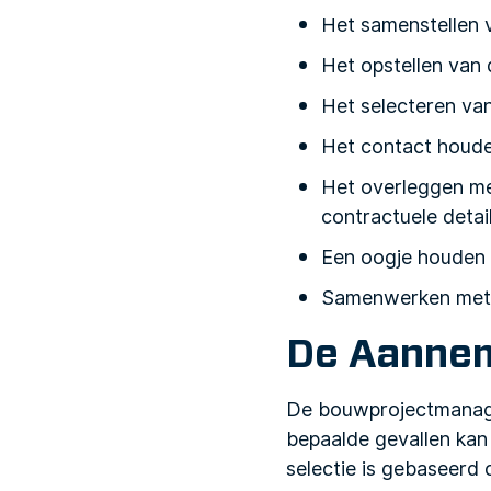
Het samenstellen 
Het opstellen van
Het selecteren va
Het contact houde
Het overleggen me
contractuele detail
Een oogje houden 
Samenwerken met 
De Aannem
De bouwprojectmanager
bepaalde gevallen kan 
selectie is gebaseerd 