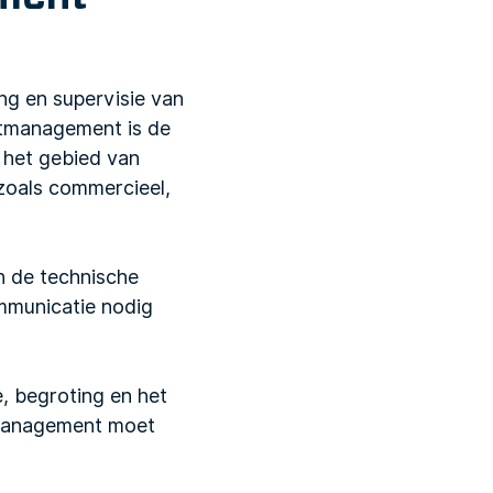
ng en supervisie van
ectmanagement is de
 het gebied van
, zoals commercieel,
 de technische
ommunicatie nodig
e, begroting en het
ctmanagement moet