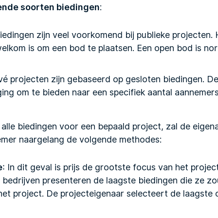
ende soorten biedingen
:
iedingen zijn veel voorkomend bij publieke projecten. 
elkom is om een bod te plaatsen. Een open bod is no
ivé projecten zijn gebaseerd op gesloten biedingen. D
ging om te bieden naar een specifiek aantal aannemers
alle biedingen voor een bepaald project, zal de eigen
nemer naargelang de volgende methodes:
e
: In dit geval is prijs de grootste focus van het projec
drijven presenteren de laagste biedingen die ze z
het project. De projecteigenaar selecteert de laagste 