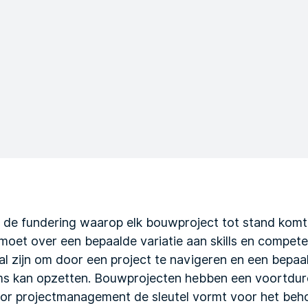
 de fundering waarop elk bouwproject tot stand komt
et over een bepaalde variatie aan skills en compete
 zal zijn om door een project te navigeren en een bepaa
ms kan opzetten. Bouwprojecten hebben een voortdu
or projectmanagement de sleutel vormt voor het beh