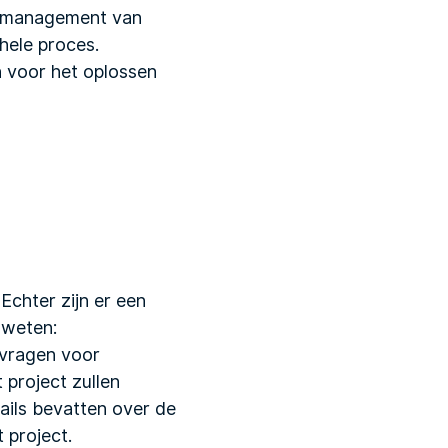
en management van
hele proces.
n voor het oplossen
chter zijn er een
 weten:
 vragen voor
 project zullen
ails bevatten over de
 project.