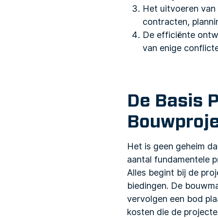
Het uitvoeren van
contracten, planni
De efficiënte ont
van enige conflic
De Basis P
Bouwproj
Het is geen geheim da
aantal fundamentele p
Alles begint bij de pr
biedingen. De bouwmana
vervolgen een bod plaa
kosten die de projecte