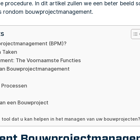
de procedure. In dit artikel zullen we een beter beeld 
pes rondom bouwprojectmanagement.
ts
projectmanagement (BPM)?
n Taken
ment: The Voornaamste Functies
 van Bouwprojectmanagement
 Processen
van een Bouwproject
 tool dat u kan helpen in het managen van uw bouwprojecten
kent Bouwprojectmanage