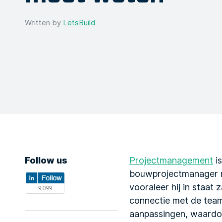
Written by
LetsBuild
Follow us
Projectmanagement
is
bouwprojectmanager mo
vooraleer hij in staat
connectie met de tea
aanpassingen, waardo