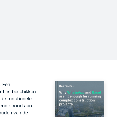
. Een
nties beschikken
lde functionele
rende nood aan
ouden van de