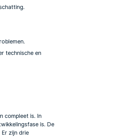
schatting.
problemen.
er technische en
 compleet is. In
wikkelingsfase is. De
Er zijn drie