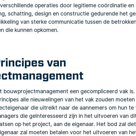
 verschillende operaties door legitieme coördinatie 
ng, schatting, design en constructie gedurende het ge
wikkeling van sterke communicatie tussen de betrokke
ten die kunnen opkomen.
rincipes van
ectmanagement
t bouwprojectmanagement een gecompliceerd vak is. E
rincipes alle nieuwelingen van het vak zouden moeten
ojecteigenaar die uitreikt naar de aannemers om hun te
gers die geïnteresseerd zijn in het uitvoeren van dit
tsen op het project, aan de eigenaar. Het bod zal det
igenaar zal moeten betalen voor het uitvoeren van het