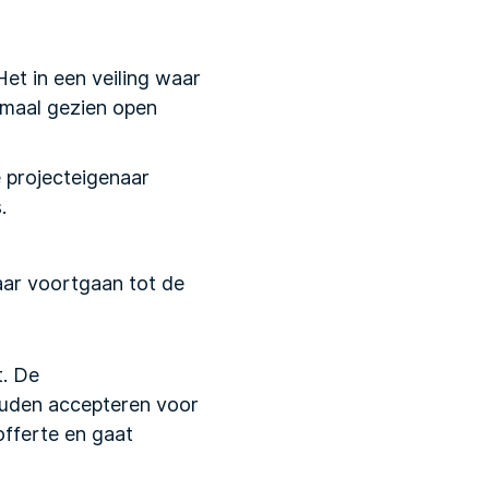
Het in een veiling waar
rmaal gezien open
e projecteigenaar
.
aar voortgaan tot de
t. De
ouden accepteren voor
offerte en gaat