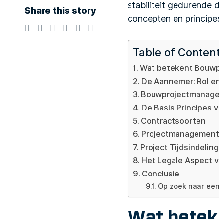
stabiliteit gedurende 
Share this story
concepten en princi
Table of Conten
Wat betekent Bouw
De Aannemer: Rol e
Bouwprojectmanage
De Basis Principes
Contractsoorten
Projectmanagement
Project Tijdsindeling
Het Legale Aspect 
Conclusie
Op zoek naar een
Wat bete