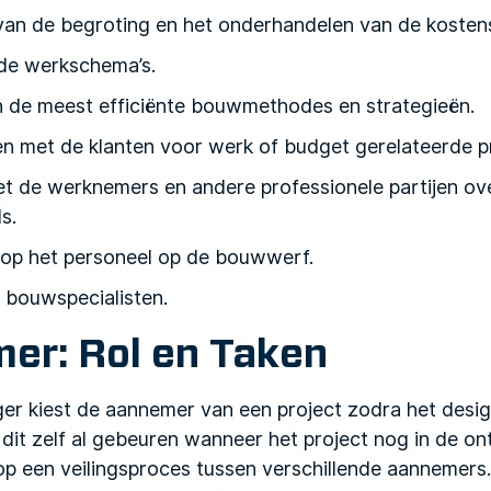
van de begroting en het onderhandelen van de kosten
 de werkschema’s.
n de meest efficiënte bouwmethodes en strategieën.
n met de klanten voor werk of budget gerelateerde 
t de werknemers en andere professionele partijen ov
s.
op het personeel op de bouwwerf.
bouwspecialisten.
er: Rol en Taken
 kiest de aannemer van een project zodra het design
dit zelf al gebeuren wanneer het project nog in de ont
op een veilingsproces tussen verschillende aannemers. 