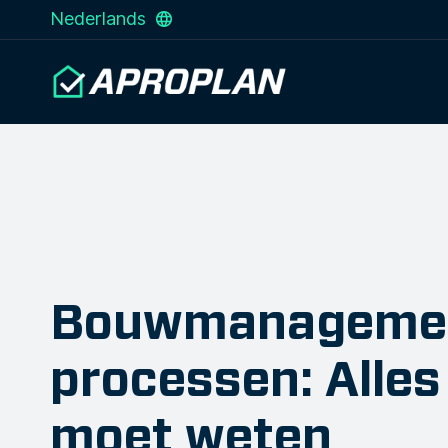
Nederlands
Bouwmanageme
processen: Alles
moet weten