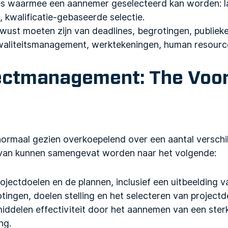
es waarmee een aannemer geselecteerd kan worden: la
 kwalificatie-gebaseerde selectie.
st moeten zijn van deadlines, begrotingen, publieke 
waliteitsmanagement, werktekeningen, human resourc
ectmanagement: The Voo
maal gezien overkoepelend over een aantal verschil
rvan kunnen samengevat worden naar het volgende:
rojectdoelen en de plannen, inclusief een uitbeelding 
rotingen, doelen stelling en het selecteren van project
iddelen effectiviteit door het aannemen van een ster
ng.