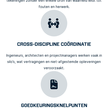
tekeningen zonder één enkele bron van waarheid leidt tot
fouten en herwerk.
CROSS-DISCIPLINE COÖRDINATIE
Ingenieurs, architecten en projectmanagers werken vaak in
silo’s, wat vertragingen en niet-afgestemde opleveringen
veroorzaakt.
GOEDKEURINGSKNELPUNTEN