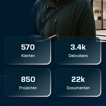
570
3.4k
Klanten
Gebruikers
850
22k
Projecten
Documenten