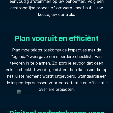
eenvoudig afstemmen op uw behoeften. Volg een
gestroomlijnd proces of ontwerp vanaf nul — uw
keuze, uw controle.
Plan vooruit en efficiënt
Plan moeiteloos toekomstige inspecties met de
“agenda”-weergave om meerdere checklists van
tevoren in te plannen. Zo zorg je ervoor dat geen
enkele checklist wordt gemist en dat elke inspectie op
het juiste moment wordt uitgevoerd. Standaardiseer
de inspectieprocessen voor consistentie en efficiëntie
over alle projecten.