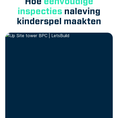
Hoe
eenvoudige
inspecties
naleving
kinderspel maakten