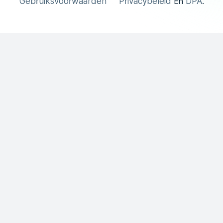
Gebruiksvoorwaarden
Privacybeleid
DPA
En
.