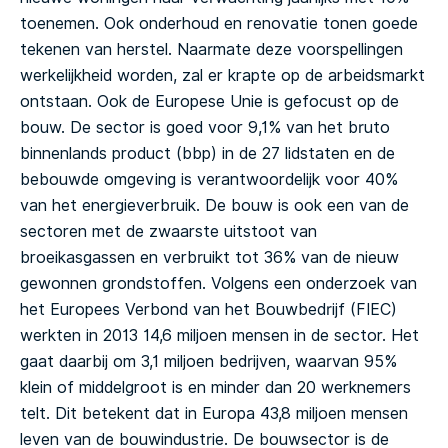
toenemen. Ook onderhoud en renovatie tonen goede
tekenen van herstel. Naarmate deze voorspellingen
werkelijkheid worden, zal er krapte op de arbeidsmarkt
ontstaan.
Ook de Europese Unie is gefocust op de
bouw. De sector is goed voor 9,1% van het bruto
binnenlands product (bbp) in de 27 lidstaten en de
bebouwde omgeving is verantwoordelijk voor 40%
van het energieverbruik. De bouw is ook een van de
sectoren met de zwaarste uitstoot van
broeikasgassen en verbruikt tot 36% van de nieuw
gewonnen grondstoffen. Volgens een onderzoek van
het Europees Verbond van het Bouwbedrijf (FIEC)
werkten in 2013 14,6 miljoen mensen in de sector. Het
gaat daarbij om 3,1 miljoen bedrijven, waarvan 95%
klein of middelgroot is en minder dan 20 werknemers
telt. Dit betekent dat in Europa 43,8 miljoen mensen
leven van de bouwindustrie. De bouwsector is de