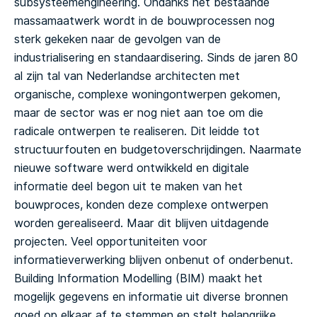
subsysteemengineering. Ondanks het bestaande
massamaatwerk wordt in de bouwprocessen nog
sterk gekeken naar de gevolgen van de
industrialisering en standaardisering. Sinds de jaren 80
al zijn tal van Nederlandse architecten met
organische, complexe woningontwerpen gekomen,
maar de sector was er nog niet aan toe om die
radicale ontwerpen te realiseren. Dit leidde tot
structuurfouten en budgetoverschrijdingen. Naarmate
nieuwe software werd ontwikkeld en digitale
informatie deel begon uit te maken van het
bouwproces, konden deze complexe ontwerpen
worden gerealiseerd. Maar dit blijven uitdagende
projecten.
Veel opportuniteiten voor
informatieverwerking blijven onbenut of onderbenut.
Building Information Modelling (BIM) maakt het
mogelijk gegevens en informatie uit diverse bronnen
goed op elkaar af te stemmen en stelt belangrijke