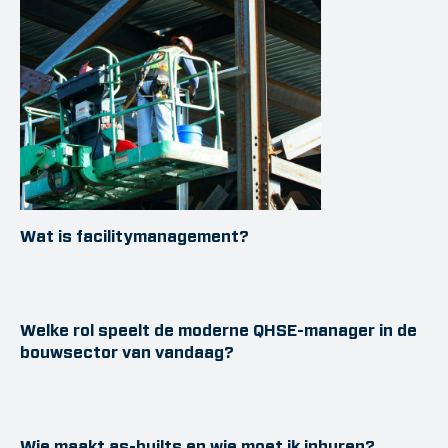
Wat is facilitymanagement?
Welke rol speelt de moderne QHSE-manager in de
bouwsector van vandaag?
Wie maakt as-builts en wie moet ik inhuren?