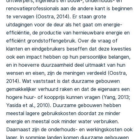
ontwerpers, ingenieurs en bouw-, onderhouds- en
renovatieprofessionals aan de andere kant is beginnen
te vervagen (Oostra, 2014).
Er staan grote
uitdagingen voor de deur als het gaat om energie-
efficiëntie, de productie van hernieuwbare energie en
efficiënt grondstoffengebruik. Over de vraag of
klanten en eindgebruikers beseffen dat deze kwesties
ook een impact hebben op hun persoonlijke belangen,
en in hoeverre duurzaamheid deel uitmaakt van hun
wensen en eisen, zijn de meningen verdeeld (Oostra,
2014). Wat vaststaat is dat duurzame gebouwen
gemakkelijker verhuurd raken en dat de eigenaars een
hogere huur- of koopprijs kunnen vragen (Yang, 2013;
Yasida et al., 2010). Duurzame gebouwen hebben
meestal lagere gebruikskosten doordat ze minder
energie en meestal ook minder water verbruiken.
Daarnaast zijn de onderhouds- en werkingskosten ook
lager. In sommige landen komen duurzame gebouwen