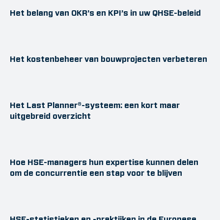
Het belang van OKR’s en KPI’s in uw QHSE-beleid
Het kostenbeheer van bouwprojecten verbeteren
Het Last Planner®-systeem: een kort maar
uitgebreid overzicht
Hoe HSE-managers hun expertise kunnen delen
om de concurrentie een stap voor te blijven
HSE-statistieken en -praktijken in de Europese