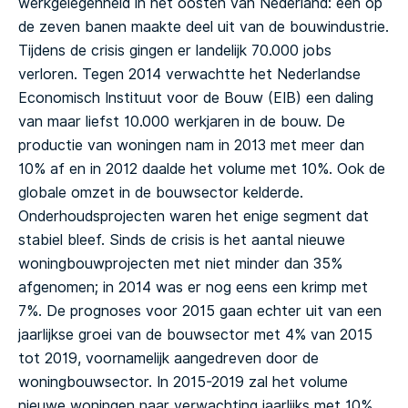
werkgelegenheid in het oosten van Nederland: een op
de zeven banen maakte deel uit van de bouwindustrie.
Tijdens de crisis gingen er landelijk 70.000 jobs
verloren. Tegen 2014 verwachtte het Nederlandse
Economisch Instituut voor de Bouw (EIB) een daling
van maar liefst 10.000 werkjaren in de bouw. De
productie van woningen nam in 2013 met meer dan
10% af en in 2012 daalde het volume met 10%. Ook de
globale omzet in de bouwsector kelderde.
Onderhoudsprojecten waren het enige segment dat
stabiel bleef.
Sinds de crisis is het aantal nieuwe
woningbouwprojecten met niet minder dan 35%
afgenomen; in 2014 was er nog eens een krimp met
7%. De prognoses voor 2015 gaan echter uit van een
jaarlijkse groei van de bouwsector met 4% van 2015
tot 2019, voornamelijk aangedreven door de
woningbouwsector. In 2015-2019 zal het volume
nieuwe woningen naar verwachting jaarlijks met 10%