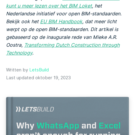
kunt u meer lezen over het BIM Loket
, het
Nederlandse initiatief voor open BIM-standaarden.
Bekijk ook het
EU BIM Handbook
, dat meer licht
werpt op de open BIM-standaarden.
Dit artikel is
gebaseerd op de inaugurale rede van Mieke A.R.
Oostra,
Transforming Dutch Construction through
Technology
.
Written by
LetsBuild
Last updated oktober 19, 2023