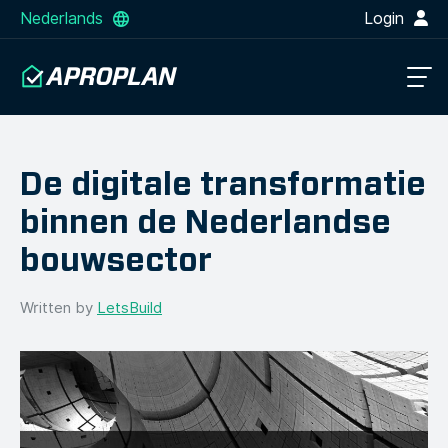
Nederlands
Login
De digitale transformatie
binnen de Nederlandse
bouwsector
Written by
LetsBuild