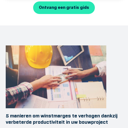
Ontvang een gratis gids
5 manieren om winstmarges te verhogen dankzij
verbeterde productiviteit in uw bouwproject