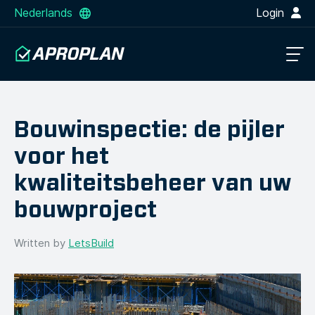
Nederlands
Login
Bouwinspectie: de pijler
voor het
kwaliteitsbeheer van uw
bouwproject
Written by
LetsBuild