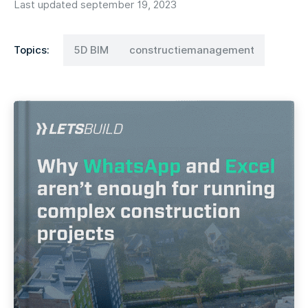
Last updated september 19, 2023
Topics:
5D BIM
constructiemanagement