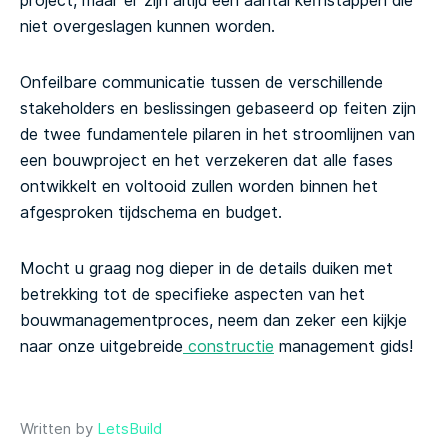
project, maar er zijn altijd een aantal kernstappen die
niet overgeslagen kunnen worden.
Onfeilbare communicatie tussen de verschillende
stakeholders en beslissingen gebaseerd op feiten zijn
de twee fundamentele pilaren in het stroomlijnen van
een bouwproject en het verzekeren dat alle fases
ontwikkelt en voltooid zullen worden binnen het
afgesproken tijdschema en budget.
Mocht u graag nog dieper in de details duiken met
betrekking tot de specifieke aspecten van het
bouwmanagementproces, neem dan zeker een kijkje
naar onze uitgebreide
constructie
management gids
!
Written by
LetsBuild