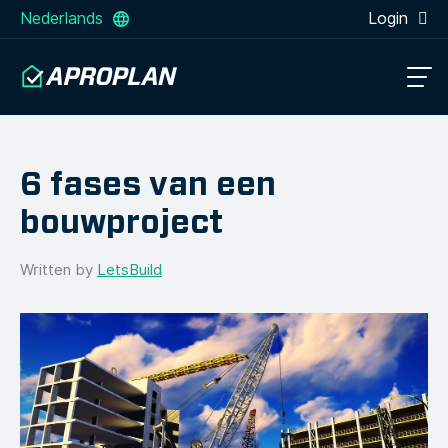
Nederlands
Login
6 fases van een
bouwproject
Written by
LetsBuild