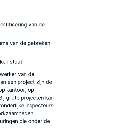
ertificering van de
hema van de gebreken
ken staat.
ewerker van de
an een project zijn de
op kantoor, op
j grote projecten kan
onderlijke inspecteurs
werkzaamheden.
euringen die onder de