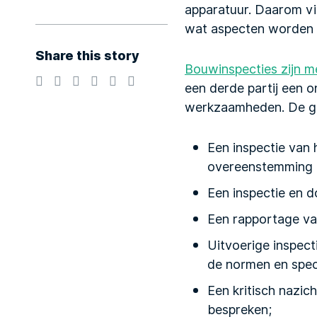
apparatuur. Daarom vi
wat aspecten worden g
Share this story
Bouwinspecties zijn m
een derde partij een o
werkzaamheden. De ge
Een inspectie van 
overeenstemming zi
Een inspectie en 
Een rapportage van
Uitvoerige inspect
de normen en speci
Een kritisch nazic
bespreken;