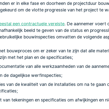
nden er in elke fase en doorheen de projectduur bouwi
ekeurd om de vlotte progressie van het project te w
eestal een contractuele vereiste
. De aannemer voert d
nafhankelijk beeld te geven van de status en progress
bruikelijke bouwinspecties omvatten de volgende as
het bouwproces om er zeker van te zijn dat alle mater
jn met het plan en de specificaties;
documentatie van alle werkzaamheden van de aanneme
 de dagelijkse werfinspecties;
ies van de kwaliteit van de installaties om na te gaan
ficaties;
ht van tekeningen en specificaties om afwijkingen en n