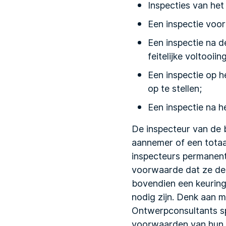
Inspecties van het 
Een inspectie voor 
Een inspectie na d
feitelijke voltooiing
Een inspectie op 
op te stellen;
Een inspectie na h
De inspecteur van de
aannemer of een totaal
inspecteurs permanent
voorwaarde dat ze de
bovendien een keuring
nodig zijn. Denk aan 
Ontwerpconsultants spe
voorwaarden van hun e