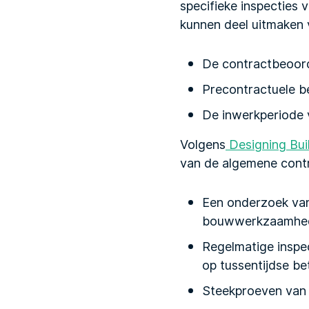
specifieke inspecties 
kunnen deel uitmaken 
De contractbeoord
Precontractuele b
De inwerkperiode 
Volgens
Designing Bui
van de algemene contr
Een onderzoek van
bouwwerkzaamhe
Regelmatige inspe
op tussentijdse be
Steekproeven van 