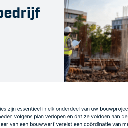
edrijf
es zijn essentieel in elk onderdeel van uw bouwprojec
den volgens plan verlopen en dat ze voldoen aan de
heer van een bouwwerf vereist een coördinatie van m