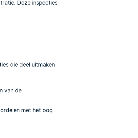
tratie
. Deze inspecties
ties die deel uitmaken
n van de
ordelen met het oog