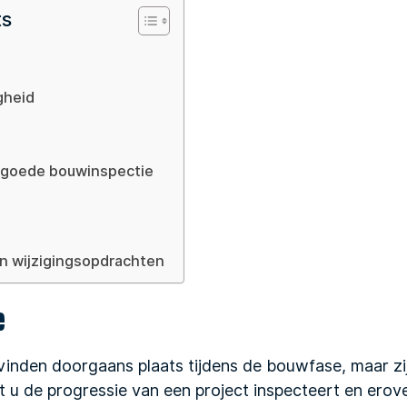
ts
gheid
n goede bouwinspectie
n wijzigingsopdrachten
e
vinden doorgaans plaats tijdens de bouwfase, maar zi
 u de progressie van een project inspecteert en erover