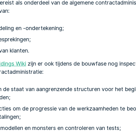
vereist als onderdeel van de
algemene contractadminis
van:
eling en -ondertekening;
esprekingen;
van klanten.
ldings Wiki
zijn er ook tijdens de bouwfase nog inspec
actadministratie:
 de staat van aangrenzende structuren voor het begi
den;
cties om de progressie van de werkzaamheden te beo
talingen;
modellen en monsters en controleren van tests;