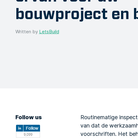
bouwproject en b
Written by
LetsBuild
Follow us
Routinematige inspecti
van dat de werkzaamhe
voorschriften. Het be