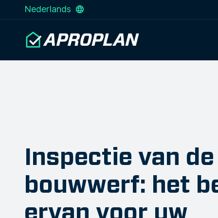
Nederlands
Inspectie van de
bouwwerf: het b
ervan voor uw