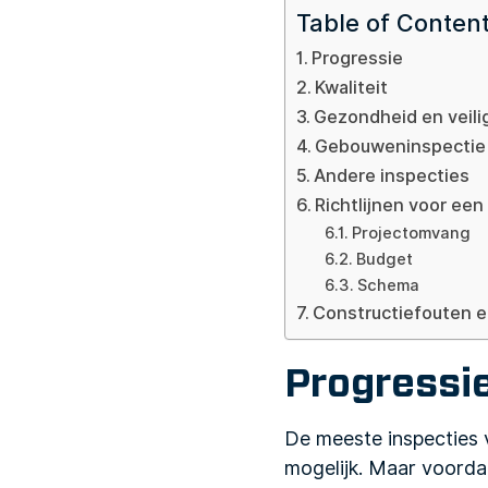
Table of Conten
Progressie
Kwaliteit
Gezondheid en veili
Gebouweninspectie
Andere inspecties
Richtlijnen voor ee
Projectomvang
Budget
Schema
Constructiefouten e
Progressi
De meeste inspecties 
mogelijk. Maar voordat