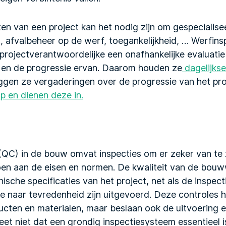
en van een project kan het nodig zijn om gespecialise
d, afvalbeheer op de werf, toegankelijkheid, … Werfi
projectverantwoordelijke een onafhankelijke evaluatie
n de progressie ervan. Daarom houden ze
dagelijks
eggen ze vergaderingen over de progressie van het proj
p en dienen deze in.
(QC) in de bouw omvat inspecties om er zeker van te 
n aan de eisen en normen. De kwaliteit van de bou
ische specificaties van het project, net als de inspect
e naar tevredenheid zijn uitgevoerd. Deze controles h
ucten en materialen, maar beslaan ook de uitvoering e
t niet dat een grondig inspectiesysteem essentieel