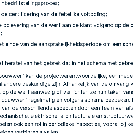
inbedrijfstellingsproces;
de certificering van de feitelijke voltooiing;
e oplevering van de werf aan de klant volgend op de c
;
het einde van de aansprakelijkheidsperiode om een sc
et herstel van het gebrek dat in het schema met gebre
 bouwwerf kan de projectverantwoordelijke, een med
 andere deskundige zijn. Afhankelijk van de omvang v
 op de werf aanwezig of verrichten ze hun taken van
 bouwwerf regelmatig en volgens schema bezoeken. Bi
 van de verschillende aspecten door een team van afz
mechanische, elektrische, architecturale en structuur
len ook een rol in periodieke inspecties, vooral bij k
igen verbintenis vallen.