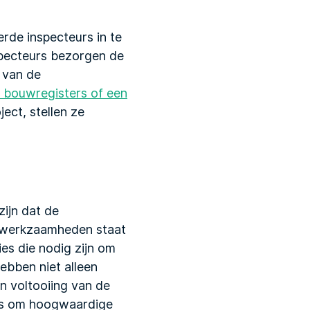
erde inspecteurs in te
nspecteurs bezorgen de
 van de
e bouwregisters of een
ect, stellen ze
zijn dat de
wwerkzaamheden staat
ies die nodig zijn om
ebben niet alleen
n voltooiing van de
 is om hoogwaardige