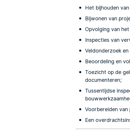
Het bijhouden van 
Bijwonen van proj
Opvolging van he
Inspecties van ver
Veldonderzoek en 
Beoordeling en vol
Toezicht op de ge
documenteren;
Tussentijdse inspe
bouwwerkzaamhe
Voorbereiden van p
Een overdrachtsins