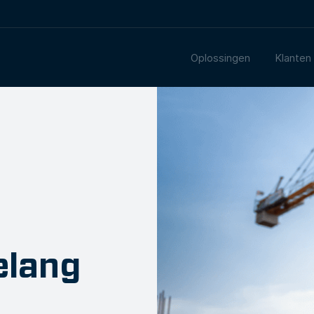
Oplossingen
Klanten
elang