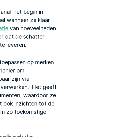
anaf het begin in
eel wanneer ze klaar
atie
van hoeveelheden
r dat de schatter
te leveren.
t toepassen op merken
 manier om
aar zijn via
 verwerken.” Het geeft
sumenten, waardoor ze
 ook inzichten tot de
, om zo toekomstige