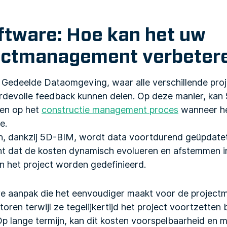
ftware: Hoe kan het uw
ectmanagement verbeter
 Gedeelde Dataomgeving, waar alle verschillende pro
devolle feedback kunnen delen. Op deze manier, kan
ben op het
constructie management proces
wanneer he
e.
n, dankzij 5D-BIM, wordt data voortdurend geüpdatet
nt dat de kosten dynamisch evolueren en afstemmen in
n het project worden gedefinieerd.
aire aanpak die het eenvoudiger maakt voor de projec
oren terwijl ze tegelijkertijd het project voortzetten
p lange termijn, kan dit kosten voorspelbaarheid e