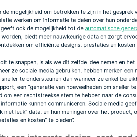
de mogelijkheid om betrokken te zijn in het gesprek v
solatie werken om informatie te delen over hun onderd
 geeft ook de mogelijkheid tot de
automatische gener
e worden, biedt meer nauwkeurige data en zorgt ervoo
tdekken om efficiënte designs, prestaties en kosten 
dit te snappen, is als we dit zelfde idee nemen en he
neer ze sociale media gebruiken, hebben merken een
sneller te ondersteunen dan wanneer ze enkel bereikb
upport, een “generatie van hoeveelheden om sneller te
id om een rechtstreekse stem te hebben naar de con
 informatie kunnen communiceren. Sociale media geeft
d ik niet leuk” data, en hun meningen over het product
estaties en kosten” te bieden”.