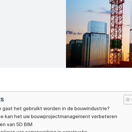
ts
e gaat het gebruikt worden in de bouwindustrie?
oe kan het uw bouwprojectmanagement verbeteren
len van 5D BIM