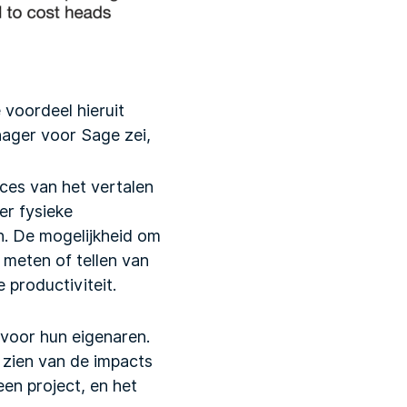
 voordeel hieruit
ager voor Sage zei,
roces van het vertalen
er fysieke
n. De mogelijkheid om
 meten of tellen van
 productiviteit.
 voor hun eigenaren.
t zien van de impacts
en project, en het