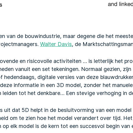
ten van de bouwindustrie, maar degene die het meeste
projectmanagers.
Walter Davis
, de Marktschattingsman
vende en risicovolle activiteiten … is letterlijk het p
eden vanuit een set tekeningen. Normaal gezien, zijn 
f hedendaags, digitale versies van deze blauwdrukke
 deze informatie in een 3D model, zonder het manuele
an leiden tot het denkbare… Een stevige verhoging in de
s uit dat 5D helpt in de besluitvorming van een model
heid om te zien hoe het model verandert over tijd. He
op elk model is de kern tot een succesvol begin van e