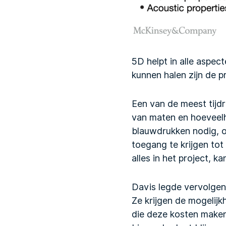
5D helpt in alle aspec
kunnen halen zijn de 
Een van de meest tijdro
van maten en hoeveelh
blauwdrukken nodig, o
toegang te krijgen tot
alles in het project, k
Davis legde vervolgen
Ze krijgen de mogelijk
die deze kosten maken 