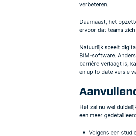
verbeteren.
Daarnaast, het opzett
ervoor dat teams zich 
Natuurlijk speelt digi
BIM-software. Anders 
barrière verlaagt is, 
en up to date versie v
Aanvullen
Het zal nu wel duideli
een meer gedetailleerde
Volgens een studi