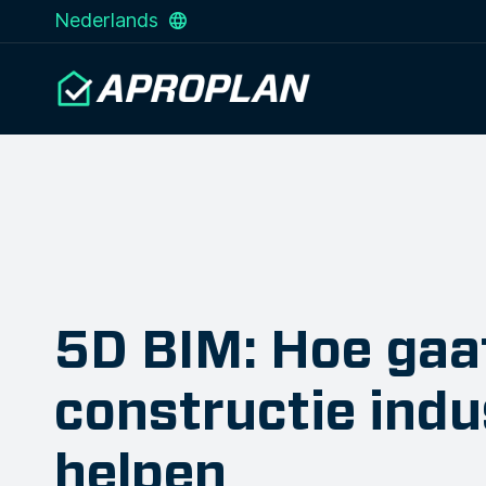
Nederlands
5D BIM: Hoe gaat
constructie indu
helpen