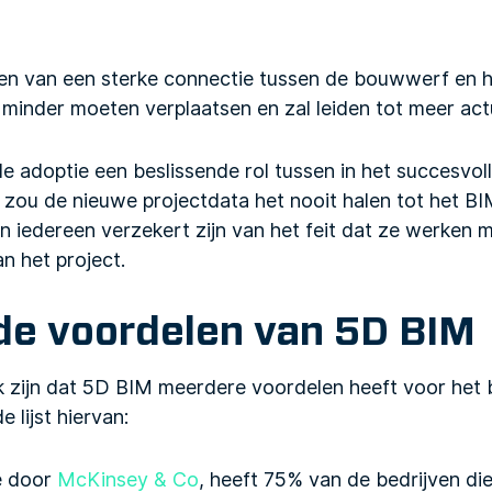
en van een sterke connectie tussen de bouwwerf en h
minder moeten verplaatsen en zal leiden tot meer act
tale adoptie een beslissende rol tussen in het succesvo
zou de nieuwe projectdata het nooit halen tot het B
kan iedereen verzekert zijn van het feit dat ze werken
an het project.
de voordelen van 5D BIM
jk zijn dat 5D BIM meerdere voordelen heeft voor het
 lijst hiervan:
e door
McKinsey & Co
, heeft 75% van de bedrijven di