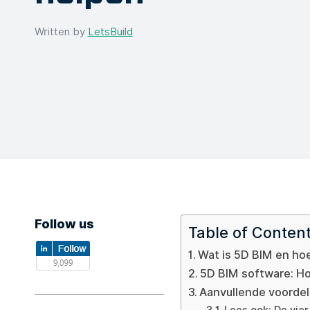
Written by
LetsBuild
Follow us
Table of Conten
Wat is 5D BIM en ho
5D BIM software: H
Aanvullende voorde