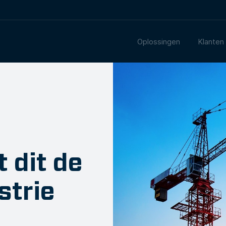
Oplossingen
Klanten
 dit de
strie