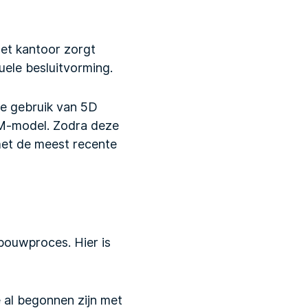
et kantoor zorgt
uele besluitvorming.
lle gebruik van 5D
IM-model. Zodra deze
 met de meest recente
 bouwproces. Hier is
e al begonnen zijn met