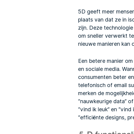
5D geeft meer mensen 
plaats van dat ze in i
zijn. Deze technologie
om sneller verwerkt t
nieuwe manieren kan on
Een betere manier om 
en sociale media. Wan
consumenten beter en 
telefonisch of email s
merken de mogelijkhe
“nauwkeurige data” of
“vind ik leuk” en “vin
“efficiënte designs, pr