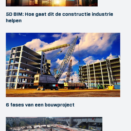
5D BIM: Hoe gaat dit de constructie industrie
helpen
6 fases van een bouwproject