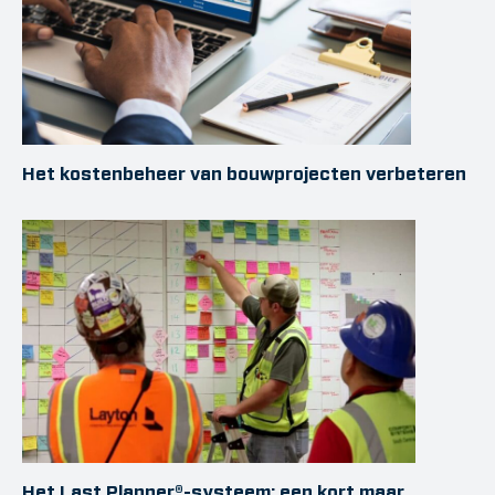
Het kostenbeheer van bouwprojecten verbeteren
Het Last Planner®-systeem: een kort maar