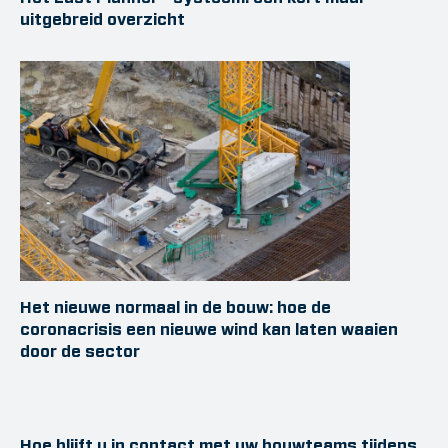
uitgebreid overzicht
Het nieuwe normaal in de bouw: hoe de
coronacrisis een nieuwe wind kan laten waaien
door de sector
Hoe blijft u in contact met uw bouwteams tijdens