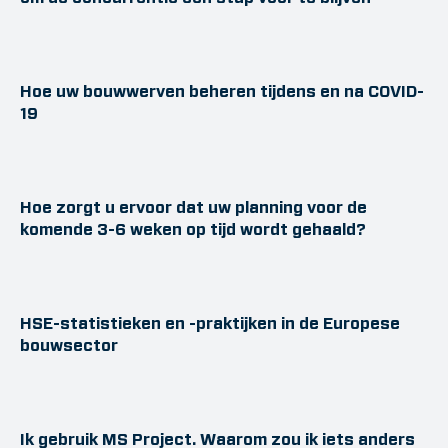
Hoe uw bouwwerven beheren tijdens en na COVID-
19
Hoe zorgt u ervoor dat uw planning voor de
komende 3-6 weken op tijd wordt gehaald?
HSE-statistieken en -praktijken in de Europese
bouwsector
Ik gebruik MS Project. Waarom zou ik iets anders