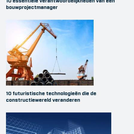
10 essentiële verantwoordelijkheden van een
bouwprojectmanager
10 futuristische technologieën die de
constructiewereld veranderen