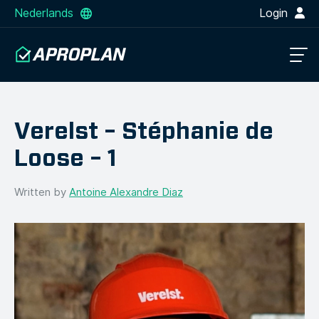
Nederlands
Login
Verelst – Stéphanie de
Loose – 1
Written by
Antoine Alexandre Diaz