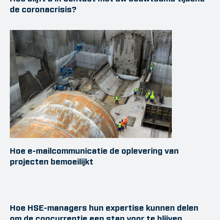
de coronacrisis?
Hoe e-mailcommunicatie de oplevering van
projecten bemoeilijkt
Hoe HSE-managers hun expertise kunnen delen
om de concurrentie een stap voor te blijven