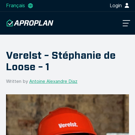
Français
Login
Verelst – Stéphanie de
Loose – 1
Written by
Antoine Alexandre Diaz