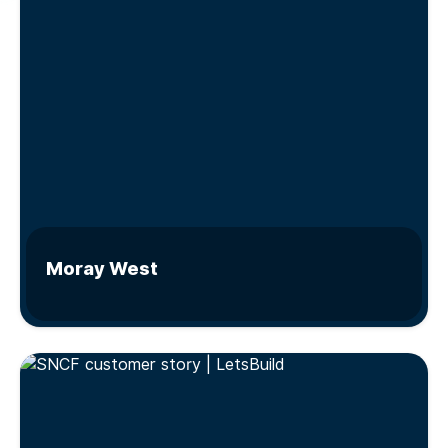
Moray West