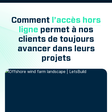
Comment
l’accès hors
ligne
permet à nos
clients de toujours
avancer dans leurs
projets