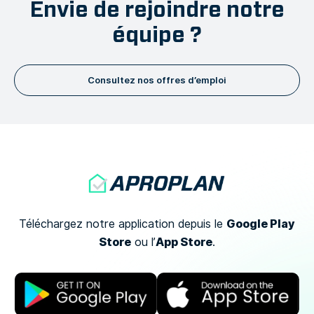
Envie de rejoindre notre
équipe ?
Consultez nos offres d’emploi
Google Play
Téléchargez notre application depuis le
Store
App Store
ou
l’
.