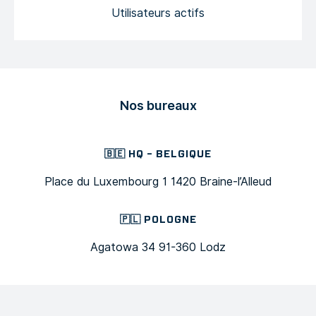
Utilisateurs actifs
Nos bureaux
🇧🇪 HQ – BELGIQUE
Place du Luxembourg 1
1420 Braine-l’Alleud
🇵🇱 POLOGNE
Agatowa 34
91-360 Lodz