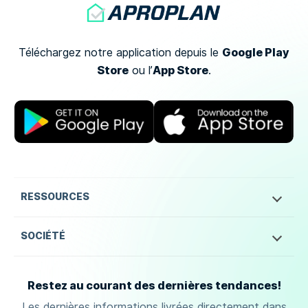
Google Play
Téléchargez notre application depuis le
Store
App Store
ou
l’
.
RESSOURCES
SOCIÉTÉ
Restez au courant des dernières tendances!
Les dernières informations livrées directement dans