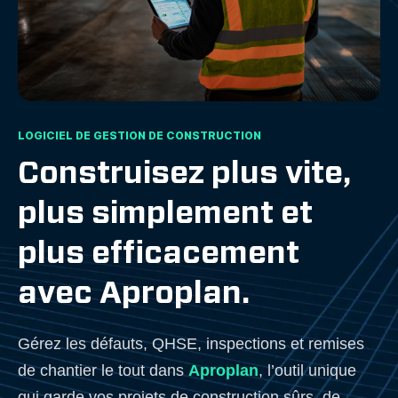
LOGICIEL DE GESTION DE CONSTRUCTION
Construisez plus vite,
plus simplement et
plus efficacement
avec Aproplan.
Gérez les défauts, QHSE, inspections et remises
de chantier le tout dans
Aproplan
, l’outil unique
qui garde vos projets de construction sûrs, de