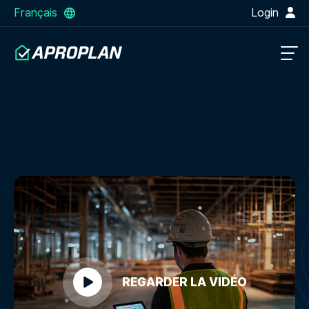
Français
Login
REGARDER LA VIDÉO