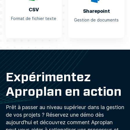
CSV
Sharepoint
Format de fichier texte
Gestion de documents
Expérimentez
Aproplan en action
Prêt à passer au niveau supérieur dans la gestion
de vos projets ? Réservez une démo dès
aujourd’hui et découvrez comment Aproplan
peut vous aider à rationaliser vos processus et