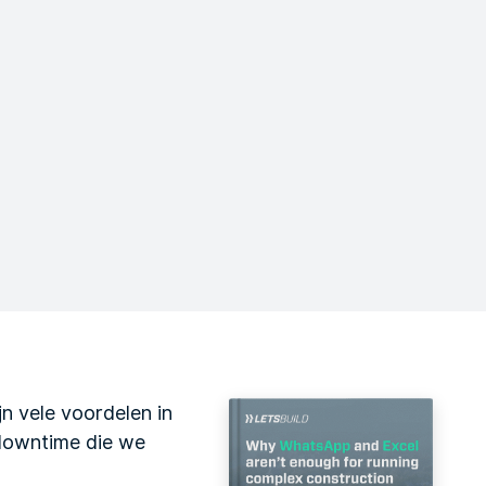
n vele voordelen in
 downtime die we