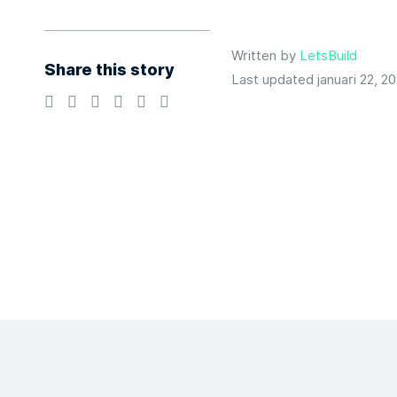
Written by
LetsBuild
Share this story
Last updated januari 22, 2