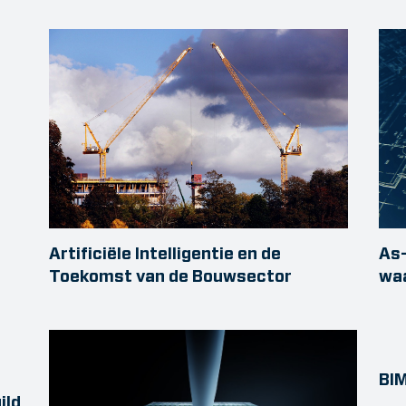
Artificiële Intelligentie en de
As-
Toekomst van de Bouwsector
wa
BIM
ild