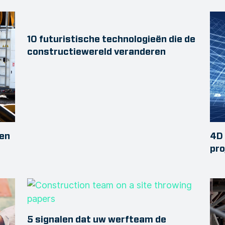
10 futuristische technologieën die de
constructiewereld veranderen
den
4D 
pro
5 signalen dat uw werfteam de