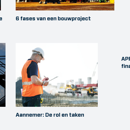
e
6 fases van een bouwproject
APR
fin
Aannemer: De rol en taken