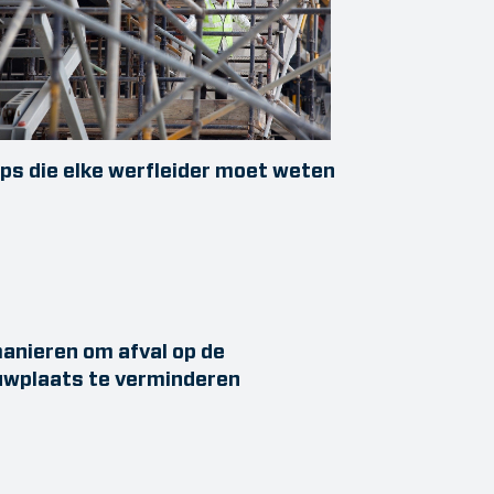
ips die elke werfleider moet weten
anieren om afval op de
uwplaats te verminderen