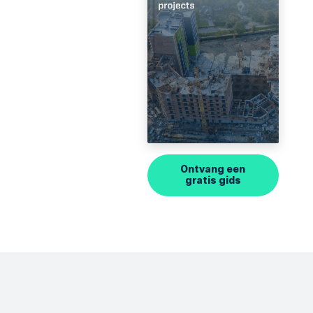
Ontvang een
gratis gids