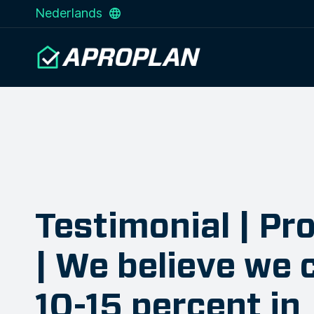
Nederlands
Testimonial | Pr
| We believe we 
10-15 percent in