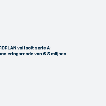
OPLAN voltooit serie A-
ancieringsronde van € 5 miljoen