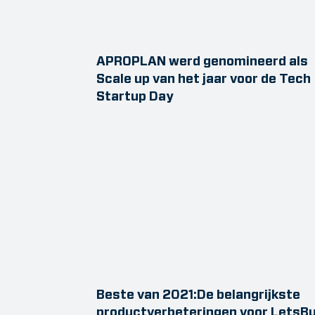
APROPLAN werd genomineerd als
Scale up van het jaar voor de Tech
Startup Day
Beste van 2021:De belangrijkste
productverbeteringen voor LetsBu