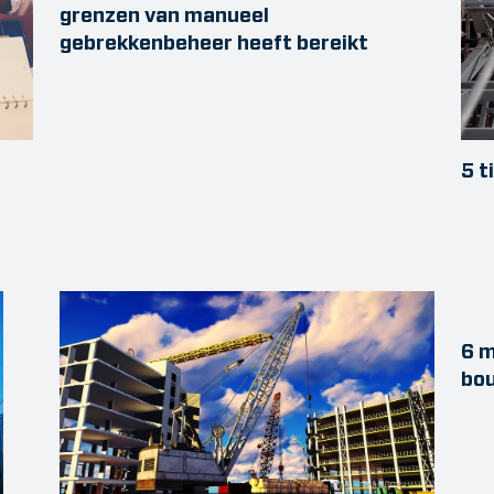
grenzen van manueel
gebrekkenbeheer heeft bereikt
5 t
6 m
bo