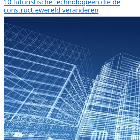
10 futuristische technologieën die de
constructiewereld veranderen