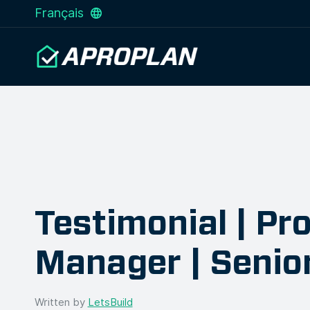
Français
Testimonial | Pro
Manager | Senio
Written by
LetsBuild