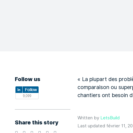
Follow us
« La plupart des probl
comparaison ou superpo
chantiers ont besoin 
Written by
LetsBuild
Share this story
Last updated février 11, 2