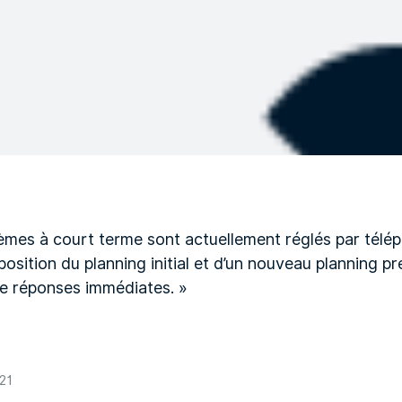
èmes à court terme sont actuellement réglés par télép
sition du planning initial et d’un nouveau planning pr
de réponses immédiates. »
021