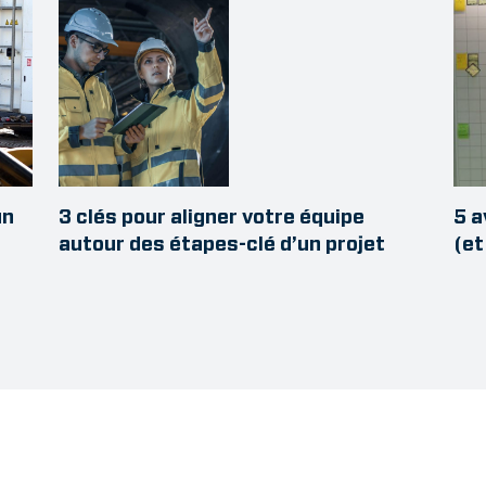
un
3 clés pour aligner votre équipe
5 a
autour des étapes-clé d’un projet
(et