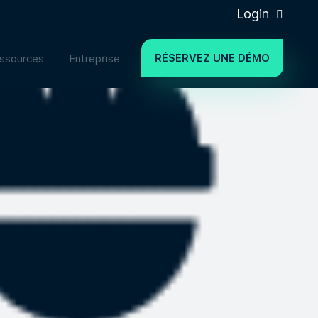
Login
RÉSERVEZ UNE DÉMO
ssources
Entreprise