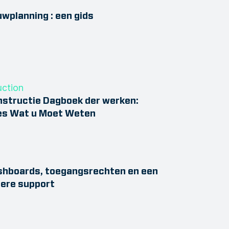
wplanning : een gids
structie Dagboek der werken:
es Wat u Moet Weten
shboards, toegangsrechten en een
ere support