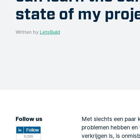
state of my proj
Written by
LetsBuild
Follow us
Met slechts een paar k
problemen hebben en w
verkrijgen is, is onmi