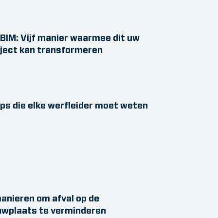
BIM: Vijf manier waarmee dit uw
ject kan transformeren
ips die elke werfleider moet weten
anieren om afval op de
uwplaats te verminderen