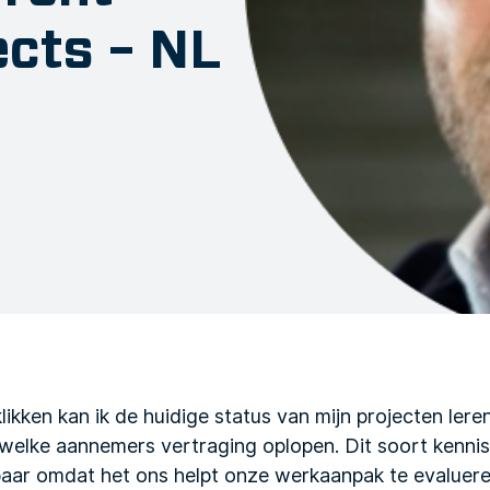
ects – NL
likken kan ik de huidige status van mijn projecten lere
elke aannemers vertraging oplopen. Dit soort kennis, 
sbaar omdat het ons helpt onze werkaanpak te evaluere