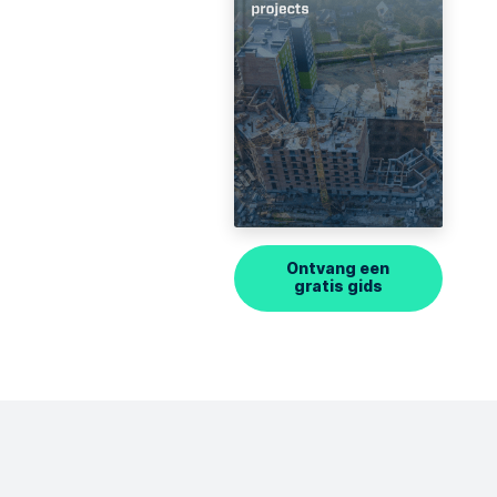
Ontvang een
gratis gids