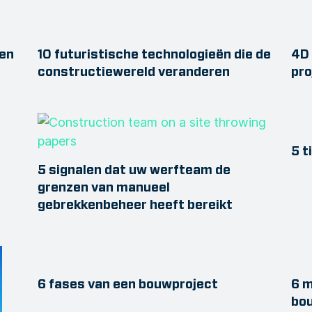
den
10 futuristische technologieën die de
4D 
constructiewereld veranderen
pro
5 t
5 signalen dat uw werfteam de
grenzen van manueel
gebrekkenbeheer heeft bereikt
6 fases van een bouwproject
6 m
bo