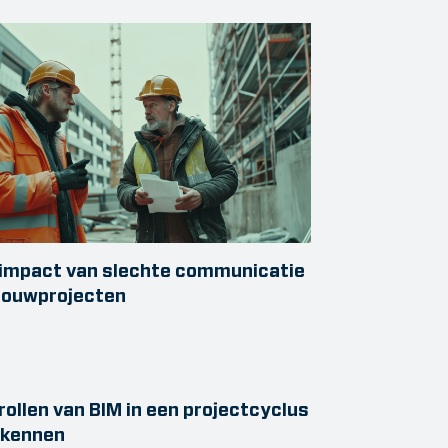
impact van slechte communicatie
bouwprojecten
rollen van BIM in een projectcyclus
rkennen