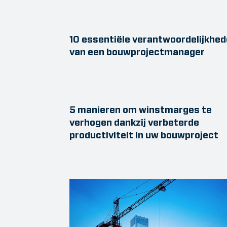
10 essentiële verantwoordelijkhe
van een bouwprojectmanager
5 manieren om winstmarges te
verhogen dankzij verbeterde
productiviteit in uw bouwproject