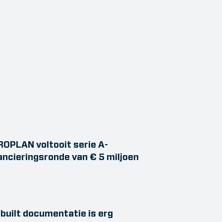
OPLAN voltooit serie A-
ancieringsronde van € 5 miljoen
built documentatie is erg