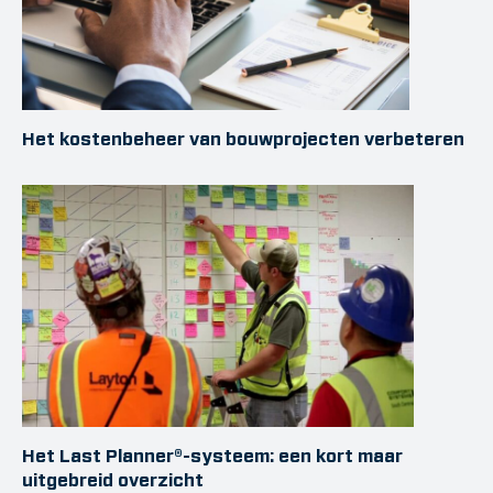
Het kostenbeheer van bouwprojecten verbeteren
Het Last Planner®-systeem: een kort maar
uitgebreid overzicht