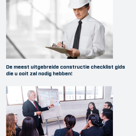
De meest uitgebreide constructie checklist gids
die u ooit zal nodig hebben!