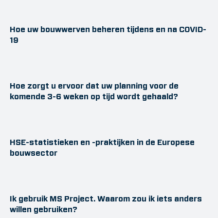
Hoe uw bouwwerven beheren tijdens en na COVID-
19
Hoe zorgt u ervoor dat uw planning voor de
komende 3-6 weken op tijd wordt gehaald?
HSE-statistieken en -praktijken in de Europese
bouwsector
Ik gebruik MS Project. Waarom zou ik iets anders
willen gebruiken?