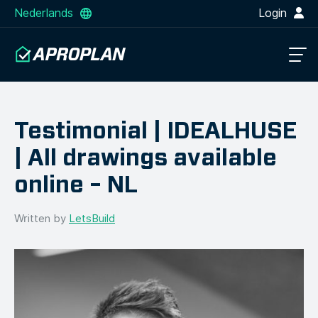
Nederlands
Login
Testimonial | IDEALHUSE
| All drawings available
online – NL
Written by
LetsBuild