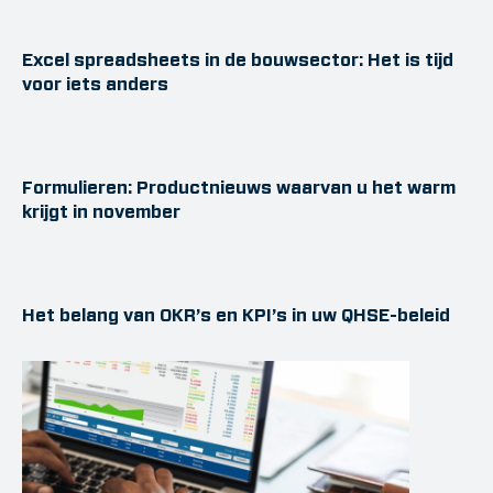
Excel spreadsheets in de bouwsector: Het is tijd
voor iets anders
Formulieren: Productnieuws waarvan u het warm
krijgt in november
Het belang van OKR’s en KPI’s in uw QHSE-beleid