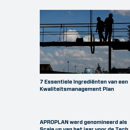
7 Essentiele Ingrediënten van een
Kwaliteitsmanagement Plan
APROPLAN werd genomineerd als
Scale up van het jaar voor de Tech