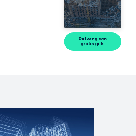
Ontvang een
gratis gids