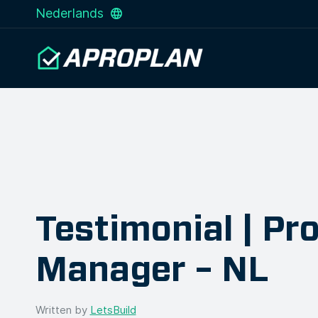
Nederlands
Testimonial | Pro
Manager – NL
Written by
LetsBuild