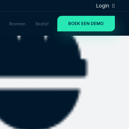
Login
BOEK EEN DEMO
Bronnen
Bedrijf