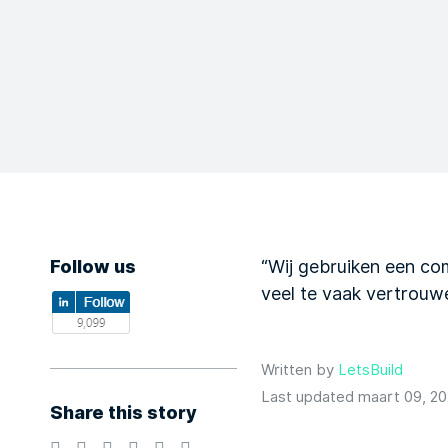
Follow us
“Wij gebruiken een co
veel te vaak vertrouw
Written by
LetsBuild
Last updated maart 09, 20
Share this story