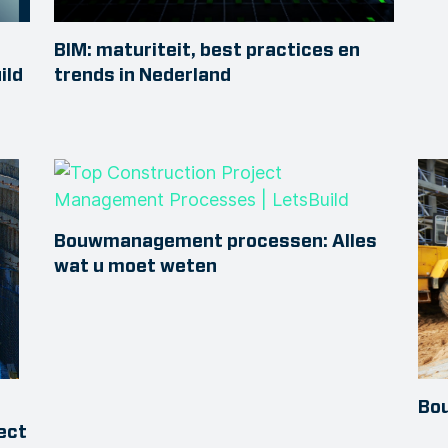
BIM: maturiteit, best practices en
ild
trends in Nederland
Bouwmanagement processen: Alles
wat u moet weten
Bou
ect