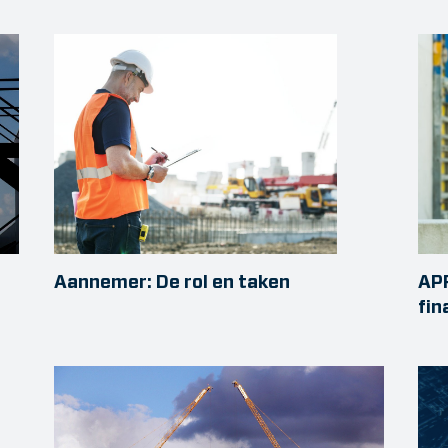
Aannemer: De rol en taken
APR
fin