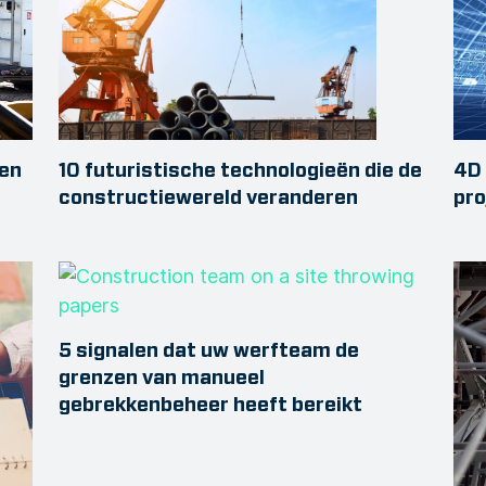
den
10 futuristische technologieën die de
4D 
constructiewereld veranderen
pro
5 signalen dat uw werfteam de
grenzen van manueel
gebrekkenbeheer heeft bereikt