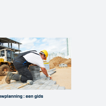
wplanning : een gids