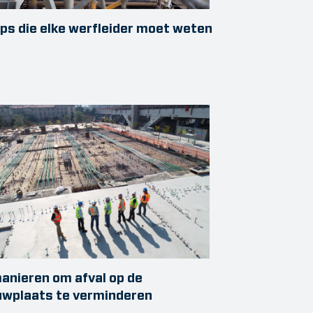
ips die elke werfleider moet weten
anieren om afval op de
uwplaats te verminderen