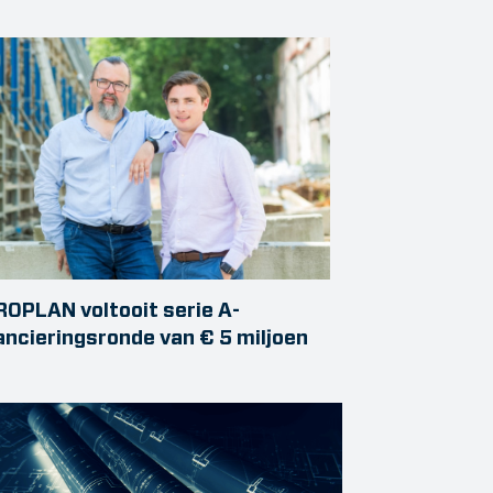
OPLAN voltooit serie A-
ancieringsronde van € 5 miljoen