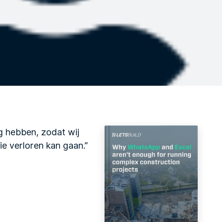
g hebben, zodat wij
e verloren kan gaan.”