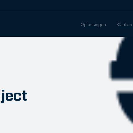
Oplossingen
Klanten
ject