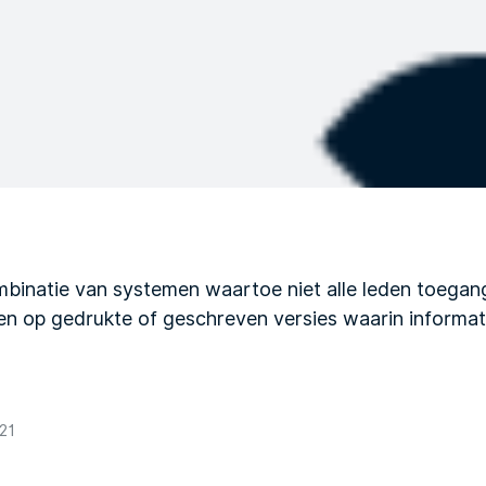
mbinatie van systemen waartoe niet alle leden toegan
en op gedrukte of geschreven versies waarin informati
21