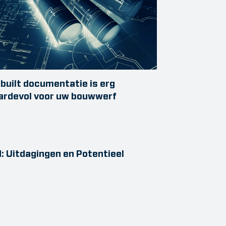
built documentatie is erg
ardevol voor uw bouwwerf
: Uitdagingen en Potentieel