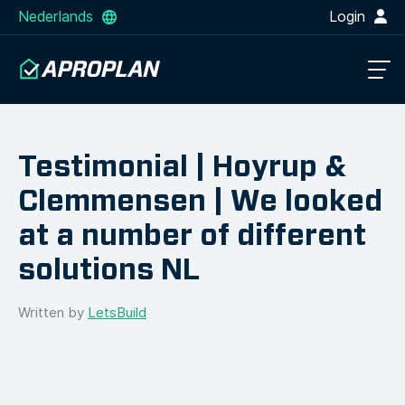
Nederlands
Login
Testimonial | Hoyrup &
Clemmensen | We looked
at a number of different
solutions NL
Written by
LetsBuild