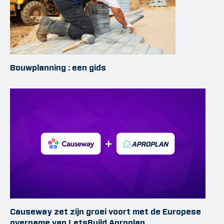
Bouwplanning : een gids
Causeway zet zijn groei voort met de Europese
overname van LetsBuild Aproplan