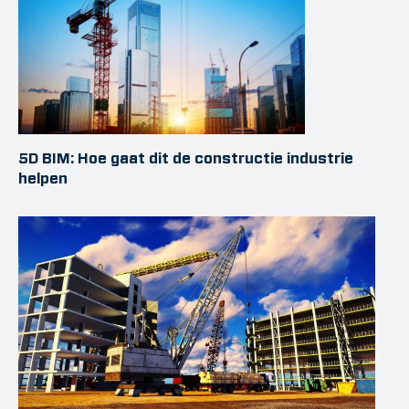
5D BIM: Hoe gaat dit de constructie industrie
helpen