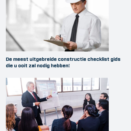
De meest uitgebreide constructie checklist gids
die u ooit zal nodig hebben!