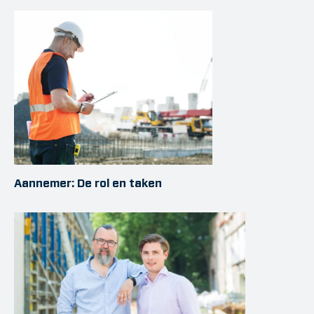
Aannemer: De rol en taken