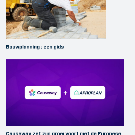
Bouwplanning : een gids
Causeway zet zijn groei voort met de Europese