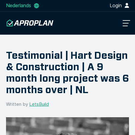
Nederlands
Login
Testimonial | Hart Design
& Construction | A 9
month long project was 6
months over | NL
Written by
LetsBuild