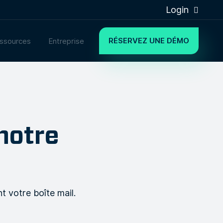
Login
RÉSERVEZ UNE DÉMO
ssources
Entreprise
notre
 votre boîte mail.