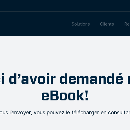
Solutions
Clients
Re
i d’avoir demandé 
eBook!
us l’envoyer, vous pouvez le télécharger en consultant