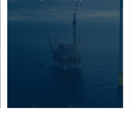
Aproplan pour renforcer la
qualité et l’efficacité de sa
fabrication