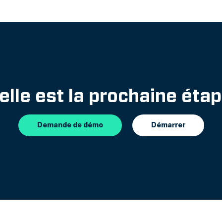
elle est la prochaine étap
Demande de démo
Démarrer