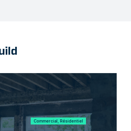
uild
Commercial, Résidentiel