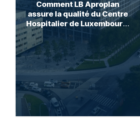
Comment LB Aproplan
assure la qualité du Centre
Hospitalier de Luxembourg,
un projet de 800M€.