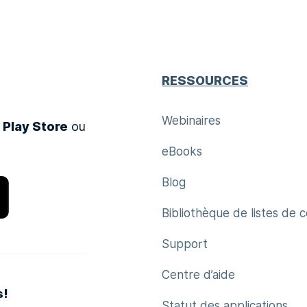
RESSOURCES
Webinaires
 Play Store
ou
eBooks
Blog
Bibliothèque de listes de 
Support
Centre d’aide
s!
Statut des applications