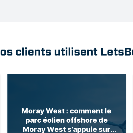
 clients utilisent LetsB
Moray West : comment le
parc éolien offshore de
Moray West s’appuie sur