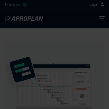
Français
Login
Construction Résidentiel
Infrastructures de construction
Conception et ingénierie