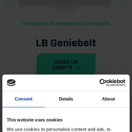
Énergie renouvelable
PARTAGE DE PLANNINGS MULTI-PROJETS
Gestion des installations
LB Geniebelt
CRÉER UN
COMPTE
Remettre
Consent
Details
About
Gestion des défauts
This website uses cookies
Inspections
We use cookies to personalise content and ads, to