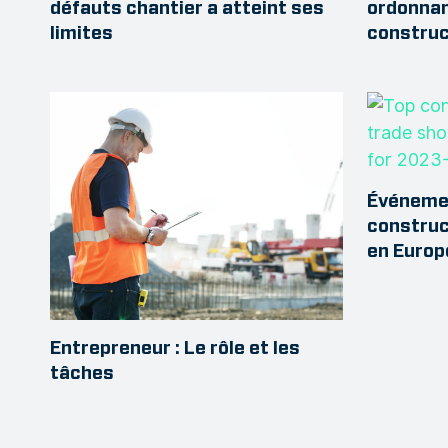
ordonnan
défauts chantier a atteint ses
construc
limites
Événemen
construc
en Europ
Entrepreneur : Le rôle et les
tâches