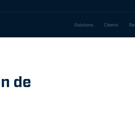
Solutions
Clients
Re
on de