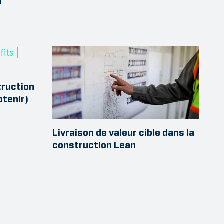
n
truction
btenir)
Livraison de valeur cible dans la
construction Lean