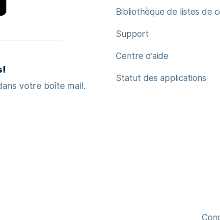
Bibliothèque de listes de 
Support
Centre d’aide
s!
Statut des applications
ans votre boîte mail.
Condi