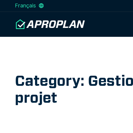
Français
Category: Gesti
projet