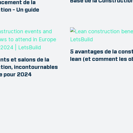
Base de la Constructio
cement de la
tion – Un guide
5 avantages de la cons
lean (et comment les o
ts et salons de la
tion, incontournables
e pour 2024