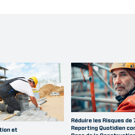
Réduire les Risques de 
Reporting Quotidien c
tion et