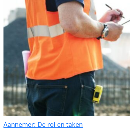
Aannemer: De rol en taken