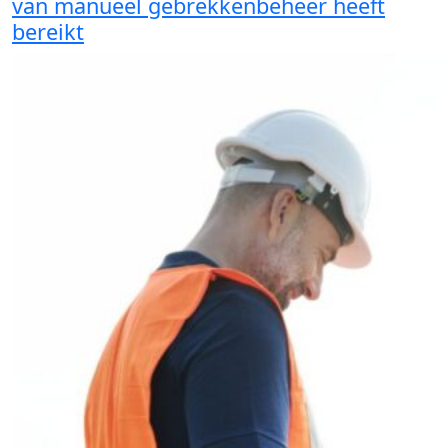
van manueel gebrekkenbeheer heeft
bereikt