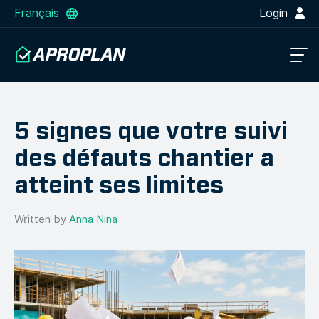
Français
Login
5 signes que votre suivi
des défauts chantier a
atteint ses limites
Written by
Anna Nina