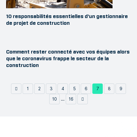
10 responsabilités essentielles d’un gestionnaire
de projet de construction
Comment rester connecté avec vos équipes alors
que le coronavirus frappe le secteur de la
construction
1
2
3
4
5
6
7
8
9
...
10
16