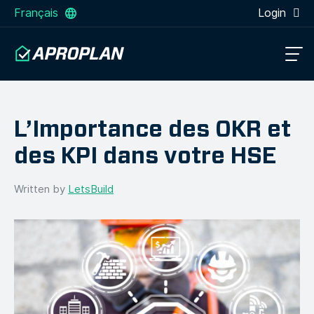
Français
Login
L’Importance des OKR et
des KPI dans votre HSE
Written by
LetsBuild