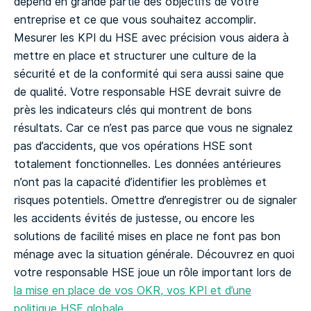
dépend en grande partie des objectifs de votre
entreprise et ce que vous souhaitez accomplir.
Mesurer les KPI du HSE avec précision vous aidera à
mettre en place et structurer une culture de la
sécurité et de la conformité qui sera aussi saine que
de qualité.
Votre responsable HSE devrait suivre de
près les indicateurs clés qui montrent de bons
résultats. Car ce n’est pas parce que vous ne signalez
pas d’accidents, que vos opérations HSE sont
totalement fonctionnelles. Les données antérieures
n’ont pas la capacité d’identifier les problèmes et
risques potentiels. Omettre d’enregistrer ou de signaler
les accidents évités de justesse, ou encore les
solutions de facilité mises en place ne font pas bon
ménage avec la situation générale.
Découvrez en quoi
votre responsable HSE joue un rôle important lors de
la mise en place de vos OKR, vos KPI et d’une
politique HSE globale
.