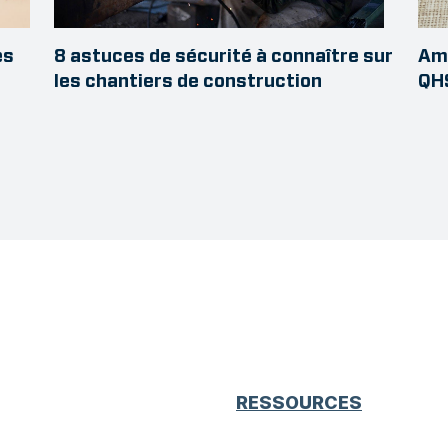
es
8 astuces de sécurité à connaître sur
Amé
a
les chantiers de construction
QH
RESSOURCES