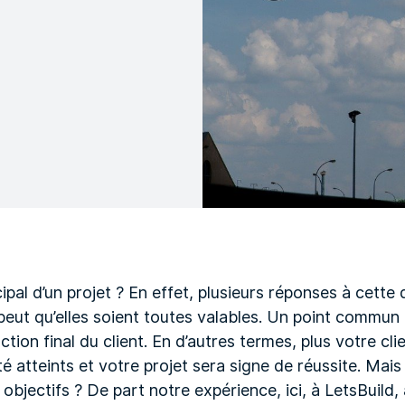
ncipal d’un projet ? En effet, plusieurs réponses à cette
 peut qu’elles soient toutes valables. Un point commun 
tion final du client. En d’autres termes, plus votre clie
té atteints et votre projet sera signe de réussite. Ma
 objectifs ? De part notre expérience, ici, à LetsBuild, a