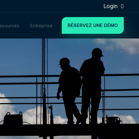
Login
RÉSERVEZ UNE DÉMO
ssources
Entreprise