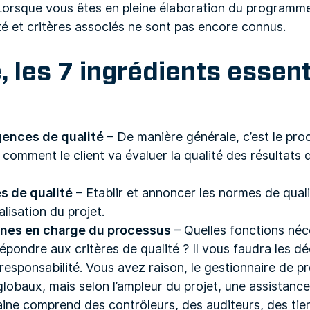
Lorsque vous êtes en pleine élaboration du programme
té et critères associés ne sont pas encore connus.
é
, les
7 ingrédients essent
gences de qualité
– De manière générale, c’est le pro
ir comment le client va évaluer la qualité des résultat
s de qualité
– Etablir et annoncer les normes de quali
alisation du projet.
onnes en charge du processus
– Quelles fonctions néce
répondre aux critères de qualité ? Il vous faudra les dé
 responsabilité. Vous avez raison, le gestionnaire de p
globaux, mais selon l’ampleur du projet, une assistance 
ine comprend des contrôleurs, des auditeurs, des tie