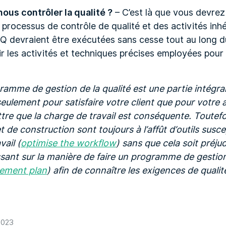
us contrôler la qualité ?
– C’est là que vous devrez
 processus de contrôle de qualité et des activités inhé
 devraient être exécutées sans cesse tout au long du 
 les activités et techniques précises employées pour l
ramme de gestion de la qualité est une partie intégran
eulement pour satisfaire votre client que pour votre a
re que la charge de travail est conséquente. Toutefo
 de construction sont toujours à l’affût d’outils susce
vail (
optimise the workflow
) sans que cela soit préjudi
essant sur la manière de faire un programme de gestion 
ement plan
) afin de connaître les exigences de qualit
2023