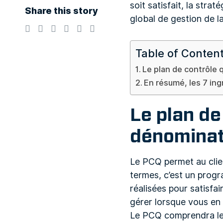
soit satisfait, la stra
Share this story
global de gestion de la
Table of Conten
Le plan de contrôle 
En résumé, les 7 in
Le plan de
dénominat
Le PCQ permet au clien
termes, c’est un progra
réalisées pour satisfai
gérer lorsque vous en 
Le PCQ comprendra le