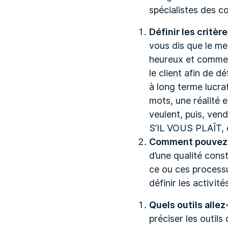
spécialistes des co
Définir les critèr
vous dis que le me
heureux et comment
le client afin de d
à long terme lucrat
mots, une réalité 
veulent, puis, vend
S’IL VOUS PLAÎT, é
Comment pouvez-v
d’une qualité cons
ce ou ces processu
définir les activit
Quels outils allez
préciser les outils