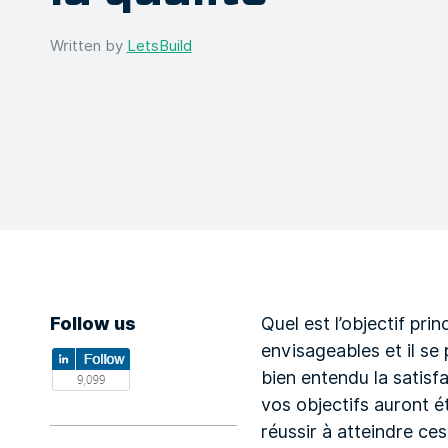
Written by
LetsBuild
Follow us
Quel est l’objectif pri
envisageables et il se
bien entendu la satisfac
vos objectifs auront é
réussir à atteindre ces