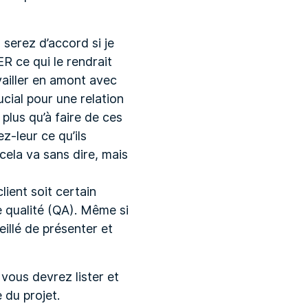
 serez d’accord si je
R ce qui le rendrait
vailler en amont avec
ucial pour une relation
 plus qu’à faire de ces
z-leur ce qu’ils
 cela va sans dire, mais
lient soit certain
e qualité (QA). Même si
illé de présenter et
 vous devrez lister et
 du projet.