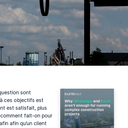
 question sont
à ces objectifs est
nt est satisfait, plus
is comment fait-on pour
fin afin qu’un client