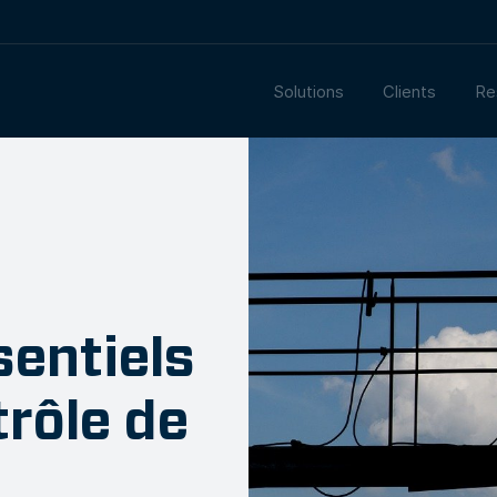
Solutions
Clients
Re
sentiels
trôle de