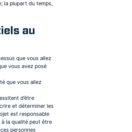
; la plupart du temps,
iels au
cessus que vous allez
s que vous avez posé
té que vous allez
ssitent d’être
crire et déterminer les
rojet est responsable
à la qualité peut être
rces personnes