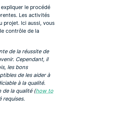
 expliquer le procédé
rentes. Les activités
projet. Ici aussi, vous
e contrôle de la
te de la réussite de
venir. Cependant, il
is, les bons
ptibles de les aider à
ciable à la qualité.
de la qualité (
how to
é requises.