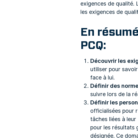
exigences de qualité. 
les exigences de quali
En r
é
sum
PCQ:
Découvrir les exi
utiliser pour savo
face à lui.
Définir des norme
suivre lors de la ré
Définir les pers
officialisées pour 
tâches liées à leur
pour les résultats 
désignée. Ce doma