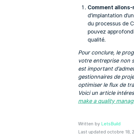
Comment allons-no
d’implantation d’un
du processus de CQ
pouvez approfondir
qualité.
Pour conclure, le prog
votre entreprise non s
est important d’admett
gestionnaires de projet
optimiser le flux de tra
Voici un article intér
make a quality manag
Written by
LetsBuild
Last updated octobre 18, 