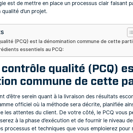
tégie est de mettre en place un processus clair faisant
 qualité d’un projet.
ts
qualité (PCQ) est la dénomination commune de cette part
grédients essentiels au PCQ:
 contrôle qualité (PCQ) es
ion commune de cette pa
t d’être serein quant à la livraison des résultats esco
mme officiel où la méthode sera décrite, planifiée ains
re les attentes du client. De votre côté, le PCQ vous p
serez à la phase d’exécution et de fournir le niveau de
s processus et techniques que vous emploierez pour 