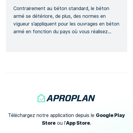
Contrairement au béton standard, le béton
armé se détériore, de plus, des normes en
vigueur s’appliquent pour les ouvrages en béton
armé en fonction du pays où vous réalisez
votre projet et ce, dans le but d’assurer la
sécurité d’un projet de construction. Ce modèle
génère un Formulaire détaillé afin de suivre
l’avancement d’un ouvrage […]
Google Play
Téléchargez notre application depuis le
Store
App Store
ou
l’
.