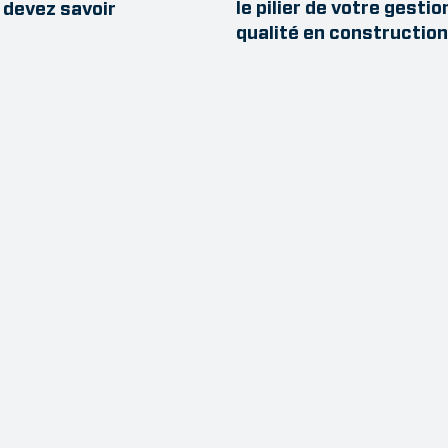
le pilier de votre gestio
 devez savoir
qualité en construction