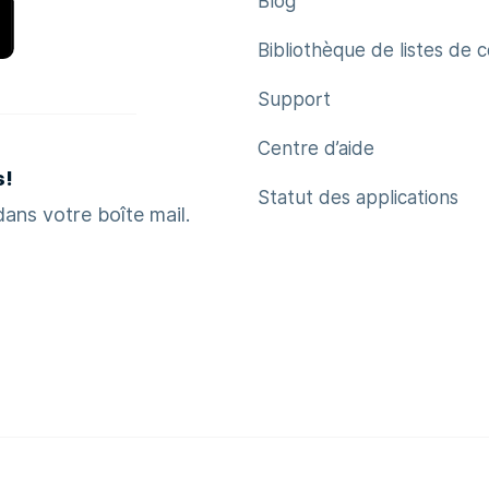
Blog
Bibliothèque de listes de 
Support
Centre d’aide
s!
Statut des applications
ans votre boîte mail.