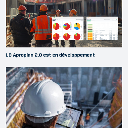
LB Aproplan 2.0 est en développement