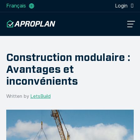
Français
Login
Construction modulaire :
Avantages et
inconvénients
Written by
LetsBuild