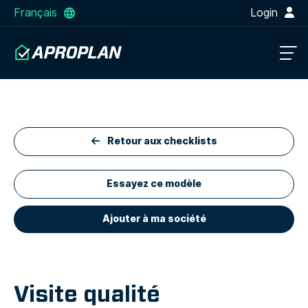
Français
Login
Retour aux checklists
Essayez ce modèle
Ajouter à ma société
Visite qualité