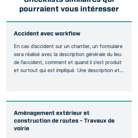
pourraient vous intéresser
Accident avec workflow
En cas d’accident sur un chantier, un formulaire
sera réalisé avec la description générale du lieu
de l’accident, comment et quand il s’est produit
et surtout qui est impliqué. Une description et
son contexte sera demandée et si cela aura
une incidence sur le bon déroulement du projet,
d’un point de vue budgétaire et planning. […]
Aménagement extérieur et
construction de routes – Travaux de
voirie