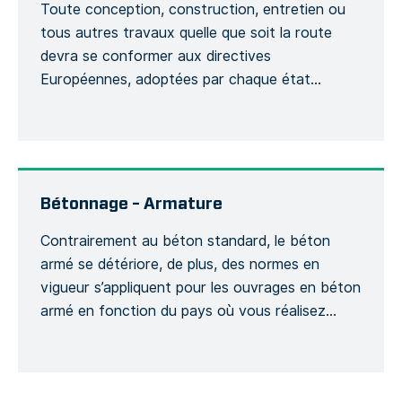
Toute conception, construction, entretien ou
tous autres travaux quelle que soit la route
devra se conformer aux directives
Européennes, adoptées par chaque état
membre afin de suivre des obligations légales
fondamentales concernant l’évaluation de
risques de la sécurité routière, des contrôles de
la voirie, des classements du niveau de sécurité,
l’entretien du réseau routier ainsi […]
Bétonnage – Armature
Contrairement au béton standard, le béton
armé se détériore, de plus, des normes en
vigueur s’appliquent pour les ouvrages en béton
armé en fonction du pays où vous réalisez
votre projet et ce, dans le but d’assurer la
sécurité d’un projet de construction. Ce modèle
génère un Formulaire détaillé afin de suivre