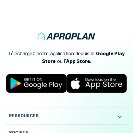
l’avancement d’un ouvrage […]
Google Play
Téléchargez notre application depuis le
Store
App Store
ou
l’
.
RESSOURCES
SOCIÉTÉ