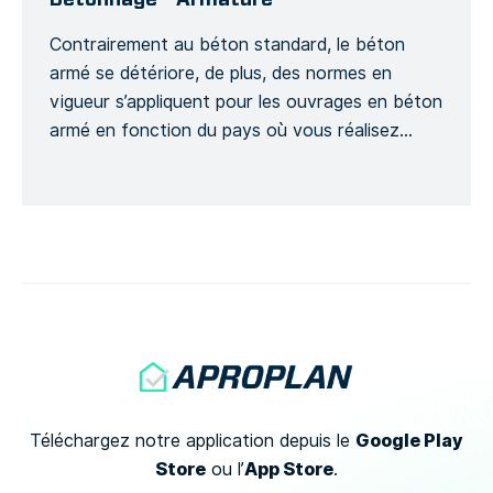
Contrairement au béton standard, le béton
armé se détériore, de plus, des normes en
vigueur s’appliquent pour les ouvrages en béton
armé en fonction du pays où vous réalisez
votre projet et ce, dans le but d’assurer la
sécurité d’un projet de construction. Ce modèle
génère un Formulaire détaillé afin de suivre
l’avancement d’un ouvrage […]
Google Play
Téléchargez notre application depuis le
Store
App Store
ou
l’
.