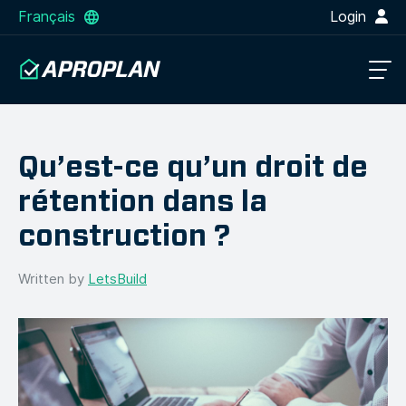
Français
Login
Qu’est-ce qu’un droit de
rétention dans la
construction ?
Written by
LetsBuild