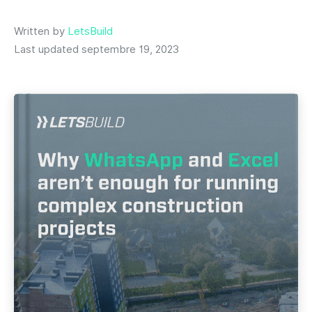
Written by
LetsBuild
Last updated septembre 19, 2023