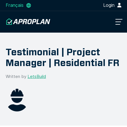
Français
Login
Testimonial | Project
Manager | Residential FR
Written by
LetsBuild