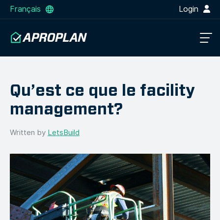
Français
Login
Qu’est ce que le facility
management?
Written by
LetsBuild