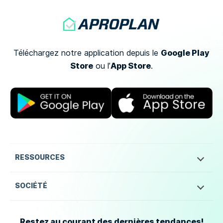
Google Play
Téléchargez notre application depuis le
Store
App Store
ou
l’
.
RESSOURCES
SOCIÉTÉ
Restez au courant des dernières tendances!