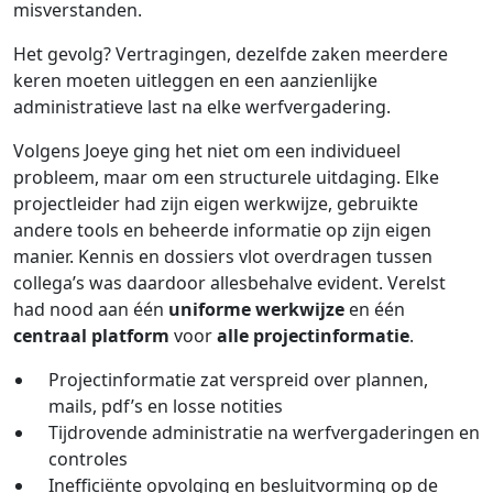
misverstanden.
Het gevolg? Vertragingen, dezelfde zaken meerdere
keren moeten uitleggen en een aanzienlijke
administratieve last na elke werfvergadering.
Volgens Joeye ging het niet om een individueel
probleem, maar om een structurele uitdaging. Elke
projectleider had zijn eigen werkwijze, gebruikte
andere tools en beheerde informatie op zijn eigen
manier. Kennis en dossiers vlot overdragen tussen
collega’s was daardoor allesbehalve evident. Verelst
had nood aan één
uniforme werkwijze
en één
centraal platform
voor
alle projectinformatie
.
Projectinformatie zat verspreid over plannen,
mails, pdf’s en losse notities
Tijdrovende administratie na werfvergaderingen en
controles
Inefficiënte opvolging en besluitvorming op de