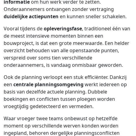
informatie
om hun werk verder te zetten.
Onderaannemers ontvangen zonder vertraging
duidelijke actiepunten
en kunnen sneller schakelen.
Vooral tijdens de
opleveringsfase
, traditioneel één van
de meest intensieve momenten binnen een
bouwproject, is dat een grote meerwaarde. Een helder
overzicht behouden van alle openstaande punten,
verspreid over soms tien verschillende
onderaannemers, is vandaag onmisbaar geworden.
Ook de planning verloopt een stuk efficiënter. Dankzij
een
centrale planningsomgeving
werkt iedereen op
basis van dezelfde actuele planning. Dubbele
boekingen en conflicten tussen ploegen worden
vroegtijdig gedetecteerd en vermeden.
Waar vroeger twee teams onbewust op hetzelfde
moment op verschillende werven konden worden
ingepland, behoren dergelijke planningsconflicten