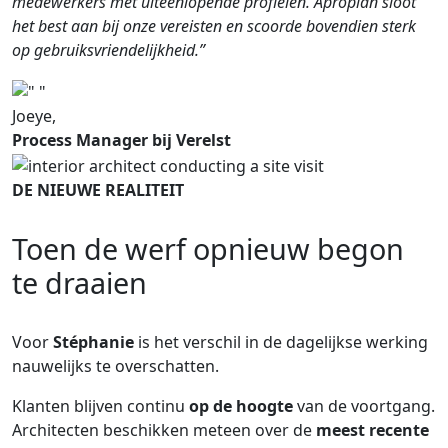
medewerkers met uiteenlopende profielen. Aproplan sloot
het best aan bij onze vereisten en scoorde bovendien sterk
op gebruiksvriendelijkheid.”
Joeye,
Process Manager bij Verelst
DE NIEUWE REALITEIT
Toen de werf opnieuw begon
te draaien
Voor
Stéphanie
is het verschil in de dagelijkse werking
nauwelijks te overschatten.
Klanten blijven continu
op de hoogte
van de voortgang.
Architecten beschikken meteen over de
meest recente