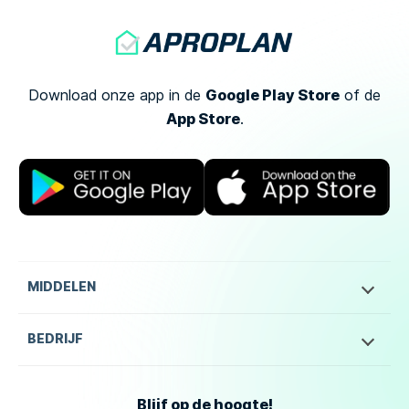
Google Play Store
Download onze app in de
of
de
App Store
.
MIDDELEN
BEDRIJF
Blijf op de hoogte!