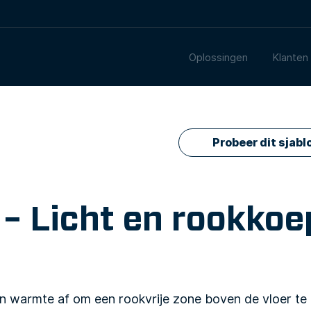
Oplossingen
Klanten
Probeer dit sjabl
– Licht en rookkoe
n warmte af om een rookvrije zone boven de vloer te 