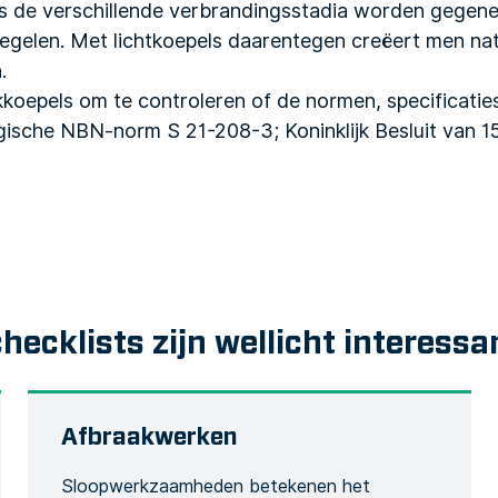
s de verschillende verbrandingsstadia worden gegener
egelen. Met lichtkoepels daarentegen creëert men natuu
.
okkoepels om te controleren of de normen, specificatie
ische NBN-norm S 21-208-3; Koninklijk Besluit van 15 
checklists zijn wellicht interessa
Afbraakwerken
Sloopwerkzaamheden betekenen het