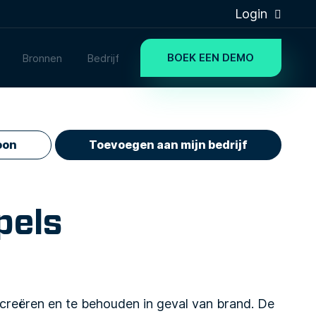
Login
BOEK EEN DEMO
Bronnen
Bedrijf
oon
Toevoegen aan mijn bedrijf
pels
creëren en te behouden in geval van brand. De