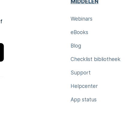
MIDDELEN
Webinars
f
eBooks
Blog
Checklist bibliotheek
Support
Helpcenter
App status