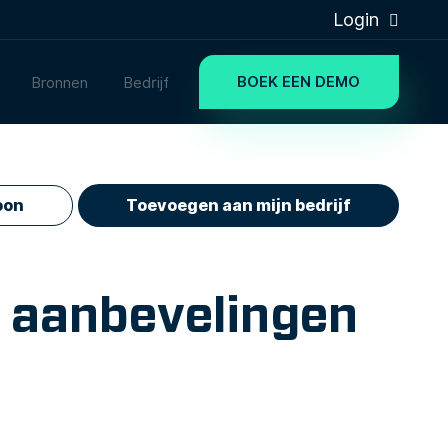
Login
BOEK EEN DEMO
Bronnen
Bedrijf
oon
Toevoegen aan mijn bedrijf
n aanbevelingen