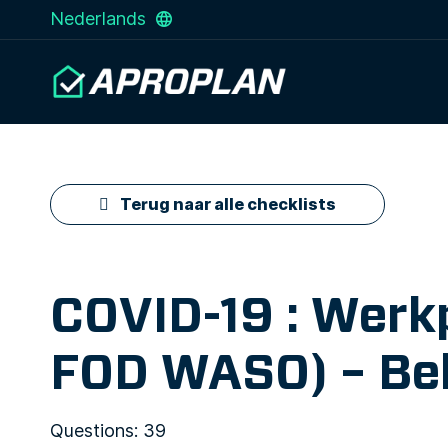
Nederlands
Terug naar alle checklists
COVID-19 : Werk
FOD WASO) – Bel
Questions: 39