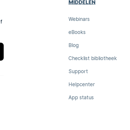
MIDDELEN
Webinars
f
eBooks
Blog
Checklist bibliotheek
Support
Helpcenter
App status