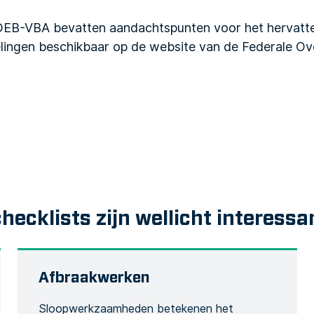
ADEB-VBA bevatten aandachtspunten voor het herva
lingen beschikbaar op de website van de Federale Ov
checklists zijn wellicht interessa
Afbraakwerken
Sloopwerkzaamheden betekenen het