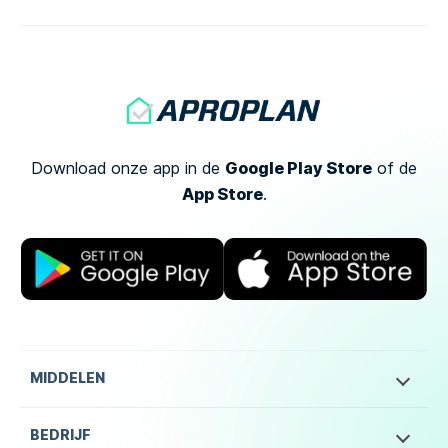
mogelijke risico van […]
Google Play Store
Download onze app in de
of
de
App Store
.
MIDDELEN
BEDRIJF