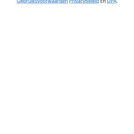
Gebruiksvoorwaarden
Privacybeleid
En
DPA
.