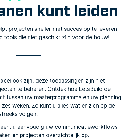
anen kunt leiden
lpt projecten sneller met succes op te leveren
 tools die niet geschikt zijn voor de bouw!
el ook zijn, deze toepassingen zijn niet
ecten te beheren. Ontdek hoe LetsBuild de
mt tussen uw masterprogramma en uw planning
zes weken. Zo kunt u alles wat er zich op de
treeks volgen.
teert u eenvoudig uw communicatieworkflows
taken en projecten overzichtelijk op.