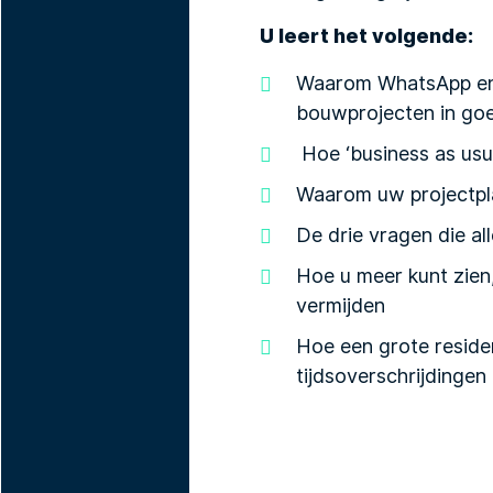
U leert het volgende:
Waarom WhatsApp en E
bouwprojecten in goe
Hoe ‘business as usua
Waarom uw projectplan
De drie vragen die al
Hoe u meer kunt zien,
vermijden
Hoe een grote reside
tijdsoverschrijdingen