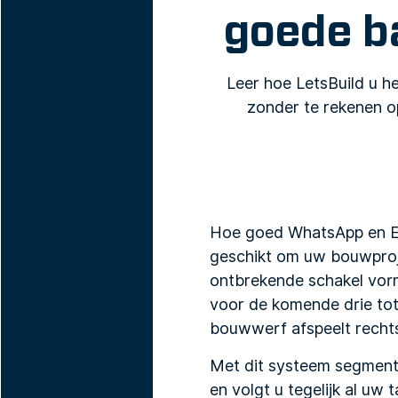
goede b
Leer hoe LetsBuild u he
zonder te rekenen op
Hoe goed WhatsApp en Exc
geschikt om uw bouwproj
ontbrekende schakel vor
voor de komende drie tot 
bouwwerf afspeelt rechts
Met dit systeem segmen
en volgt u tegelijk al uw 