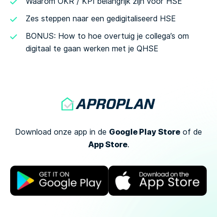
Waarom OKR / KPI belangrijk zijn voor HSE
Zes steppen naar een gedigitaliseerd HSE
BONUS: How to hoe overtuig je collega’s om
digitaal te gaan werken met je QHSE
Google Play Store
Download onze app in de
of
de
App Store
.